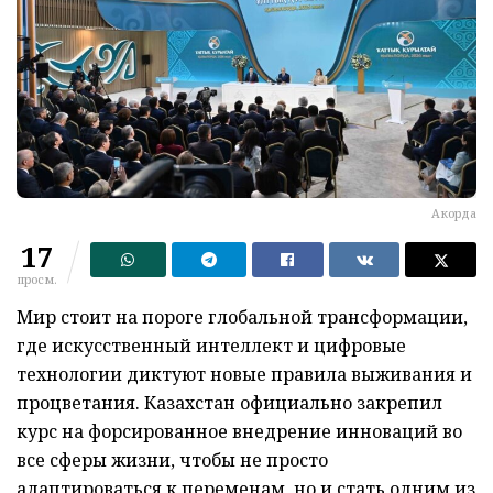
Акорда
17
просм.
Мир стоит на пороге глобальной трансформации,
где искусственный интеллект и цифровые
технологии диктуют новые правила выживания и
процветания. Казахстан официально закрепил
курс на форсированное внедрение инноваций во
все сферы жизни, чтобы не просто
адаптироваться к переменам, но и стать одним из