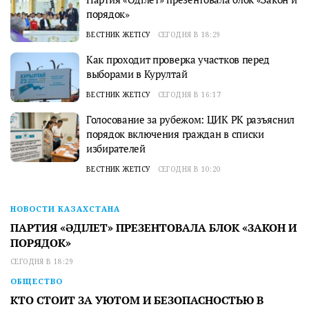
порядок»
ВЕСТНИК ЖЕТІСУ
СЕГОДНЯ В 18:29
Как проходит проверка участков перед
выборами в Курултай
ВЕСТНИК ЖЕТІСУ
СЕГОДНЯ В 16:17
Голосование за рубежом: ЦИК РК разъяснил
порядок включения граждан в списки
избирателей
ВЕСТНИК ЖЕТІСУ
СЕГОДНЯ В 10:20
НОВОСТИ КАЗАХСТАНА
ПАРТИЯ «ӘДІЛЕТ» ПРЕЗЕНТОВАЛА БЛОК «ЗАКОН И
ПОРЯДОК»
СЕГОДНЯ В 18:29
ОБЩЕСТВО
КТО СТОИТ ЗА УЮТОМ И БЕЗОПАСНОСТЬЮ В