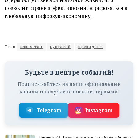
сферы общественной и личной жизни, что
позволит стране эффективно интегрироваться в
глобальную цифровую экономику.
Тэги:
казахстан
курултай
президент
Будьте в центре событий!
Подписывайтесь на наши официальные
каналы и получайте новости первыми:
Telegram
Instagram
Партия «Әділет» презентовала блок «Закон и