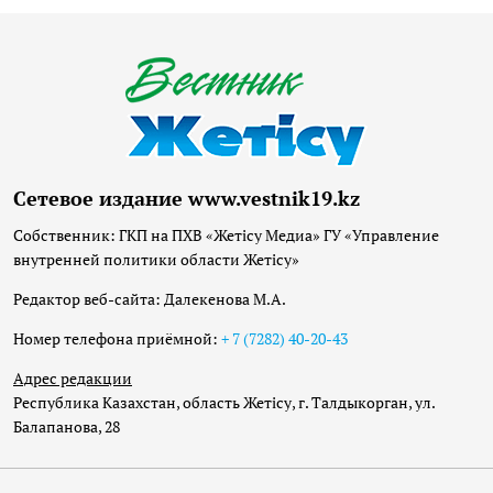
Сетевое издание www.vestnik19.kz
Собственник: ГКП на ПХВ «Жетісу Медиа» ГУ «Управление
внутренней политики области Жетісу»
Редактор веб-сайта: Далекенова М.А.
Номер телефона приёмной:
+ 7 (7282) 40-20-43
Адрес редакции
Республика Казахстан, область Жетісу, г. Талдыкорган, ул.
Балапанова, 28