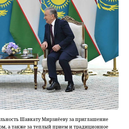
ельность Шавкату Мирзиёеву за приглашение
ом, а также за теплый прием и традиционное