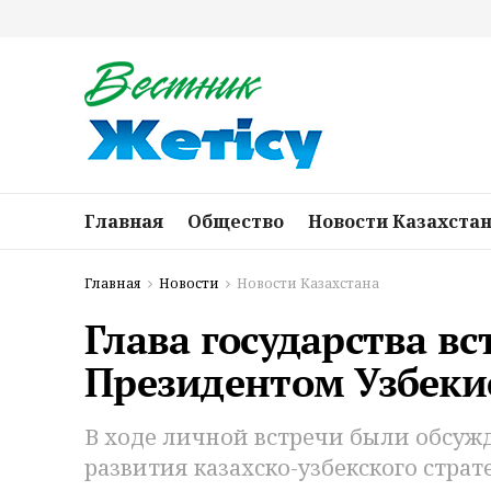
Главная
Общество
Новости Казахста
Главная
Новости
Новости Казахстана
Глава государства вс
Президентом Узбеки
В ходе личной встречи были обсу
развития казахско-узбекского страт