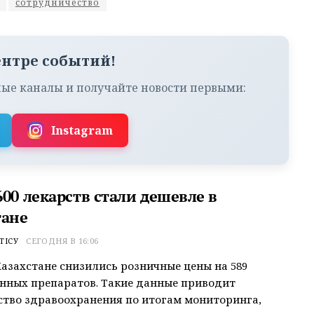
сотрудничество
ентре событий!
ые каналы и получайте новости первыми:
Instagram
00 лекарств стали дешевле в
тане
ТІСУ
СЕГОДНЯ В 16:06
Казахстане снизились розничные цены на 589
нных препаратов. Такие данные приводит
тво здравоохранения по итогам мониторинга,