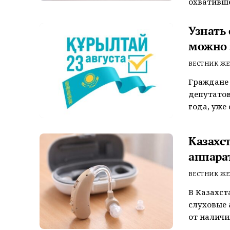
охватившег
Узнать
можно 
ВЕСТНИК ЖЕ
Граждане 
депутатов
года, уже 
Казахс
аппара
ВЕСТНИК ЖЕ
В Казахст
слуховые
от наличи