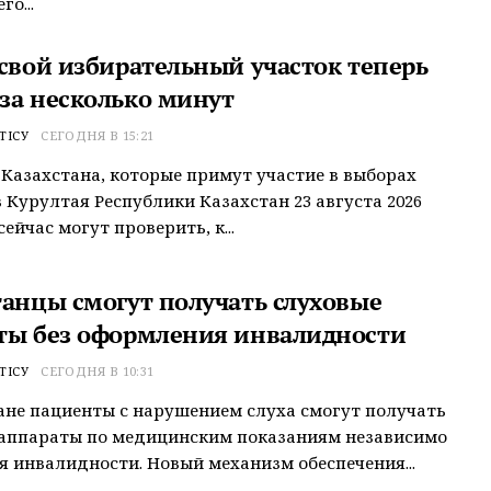
о...
 свой избирательный участок теперь
за несколько минут
ТІСУ
СЕГОДНЯ В 15:21
Казахстана, которые примут участие в выборах
 Курултая Республики Казахстан 23 августа 2026
сейчас могут проверить, к...
танцы смогут получать слуховые
ты без оформления инвалидности
ТІСУ
СЕГОДНЯ В 10:31
ане пациенты с нарушением слуха смогут получать
 аппараты по медицинским показаниям независимо
я инвалидности. Новый механизм обеспечения...