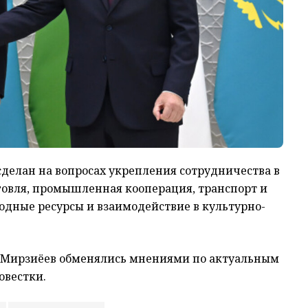
сделан на вопросах укрепления сотрудничества в
говля, промышленная кооперация, транспорт и
 водные ресурсы и взаимодействие в культурно-
т Мирзиёев обменялись мнениями по актуальным
овестки.