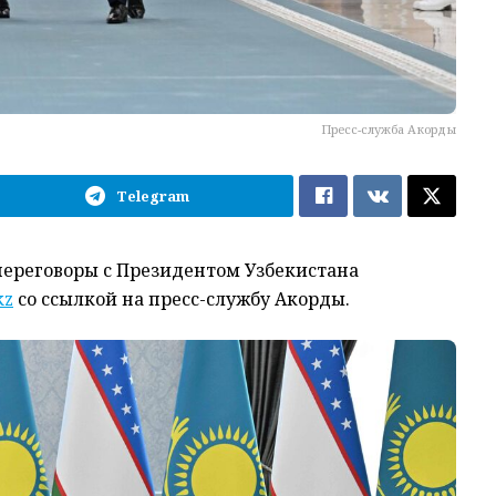
Пресс-служба Акорды
Telegram
переговоры с Президентом Узбекистана
kz
со ссылкой на пресс-службу Акорды.