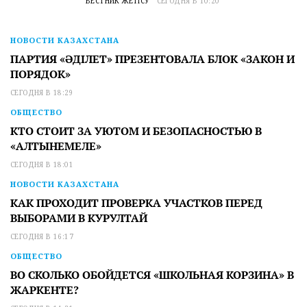
ВЕСТНИК ЖЕТІСУ
СЕГОДНЯ В 10:20
НОВОСТИ КАЗАХСТАНА
ПАРТИЯ «ӘДІЛЕТ» ПРЕЗЕНТОВАЛА БЛОК «ЗАКОН И
ПОРЯДОК»
СЕГОДНЯ В 18:29
ОБЩЕСТВО
КТО СТОИТ ЗА УЮТОМ И БЕЗОПАСНОСТЬЮ В
«АЛТЫНЕМЕЛЕ»
СЕГОДНЯ В 18:01
НОВОСТИ КАЗАХСТАНА
КАК ПРОХОДИТ ПРОВЕРКА УЧАСТКОВ ПЕРЕД
ВЫБОРАМИ В КУРУЛТАЙ
СЕГОДНЯ В 16:17
ОБЩЕСТВО
ВО СКОЛЬКО ОБОЙДЕТСЯ «ШКОЛЬНАЯ КОРЗИНА» В
ЖАРКЕНТЕ?