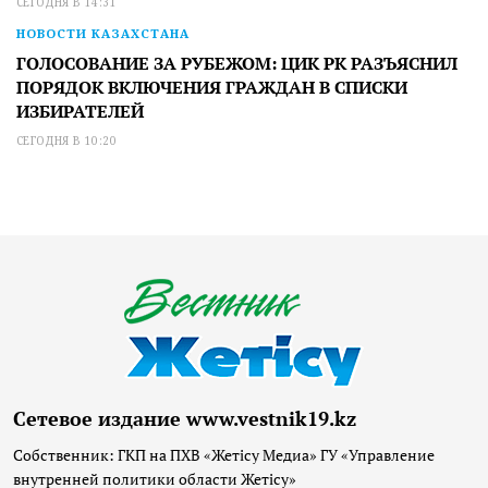
СЕГОДНЯ В 14:31
НОВОСТИ КАЗАХСТАНА
ГОЛОСОВАНИЕ ЗА РУБЕЖОМ: ЦИК РК РАЗЪЯСНИЛ
ПОРЯДОК ВКЛЮЧЕНИЯ ГРАЖДАН В СПИСКИ
ИЗБИРАТЕЛЕЙ
СЕГОДНЯ В 10:20
Сетевое издание www.vestnik19.kz
Собственник: ГКП на ПХВ «Жетісу Медиа» ГУ «Управление
внутренней политики области Жетісу»