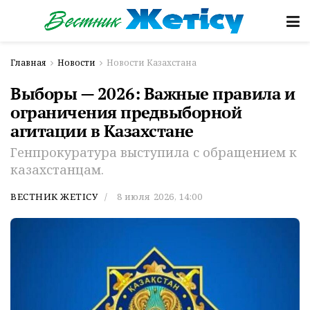
Главная
Новости
Новости Казахстана
Выборы — 2026: Важные правила и
ограничения предвыборной
агитации в Казахстане
Генпрокуратура выступила с обращением к
казахстанцам.
ВЕСТНИК ЖЕТІСУ
8 июля 2026, 14:00