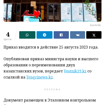
kundelik.
4
просм.
Приказ вводится в действие 25 августа 2023 года.
Опубликован приказ министра науки и высшего
образования о переименовании двух
казахстанских вузов, передает
Vestnik19.kz
со
ссылкой на
Tengrinews.kz
.
РЕКЛАМА
Документ размещен в Эталонном контрольном