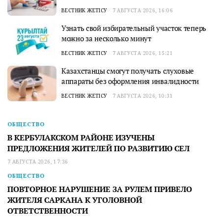
ВЕСТНИК ЖЕТІСУ
7 АВГУСТА 2026, 16:06
Узнать свой избирательный участок теперь
можно за несколько минут
ВЕСТНИК ЖЕТІСУ
7 АВГУСТА 2026, 15:21
Казахстанцы смогут получать слуховые
аппараты без оформления инвалидности
ВЕСТНИК ЖЕТІСУ
7 АВГУСТА 2026, 10:31
ОБЩЕСТВО
В КЕРБУЛАКСКОМ РАЙОНЕ ИЗУЧЕНЫ
ПРЕДЛОЖЕНИЯ ЖИТЕЛЕЙ ПО РАЗВИТИЮ СЕЛ
7 АВГУСТА 2026, 17:36
ОБЩЕСТВО
ПОВТОРНОЕ НАРУШЕНИЕ ЗА РУЛЕМ ПРИВЕЛО
ЖИТЕЛЯ САРКАНА К УГОЛОВНОЙ
ОТВЕТСТВЕННОСТИ