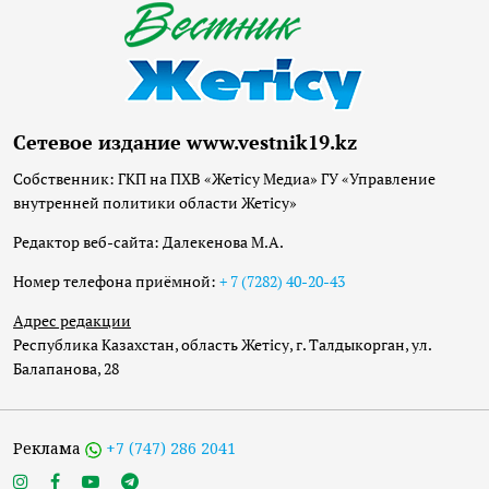
Сетевое издание www.vestnik19.kz
Собственник: ГКП на ПХВ «Жетісу Медиа» ГУ «Управление
внутренней политики области Жетісу»
Редактор веб-сайта: Далекенова М.А.
Номер телефона приёмной:
+ 7 (7282) 40-20-43
Адрес редакции
Республика Казахстан, область Жетісу, г. Талдыкорган, ул.
Балапанова, 28
Реклама
+7 (747) 286 2041