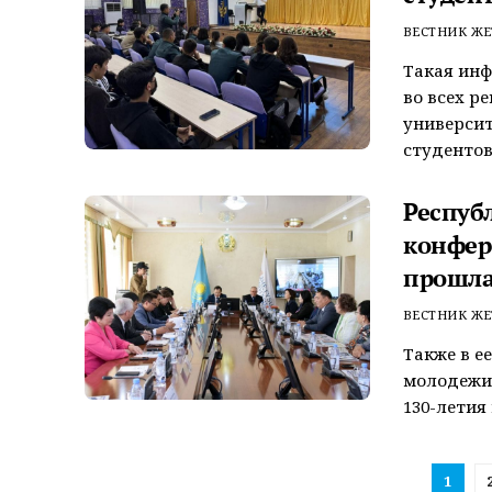
ВЕСТНИК ЖЕ
Такая инф
во всех р
университ
студентов, 
Респуб
конфер
прошла
ВЕСТНИК ЖЕ
Также в е
молодежи 
130-летия 
1