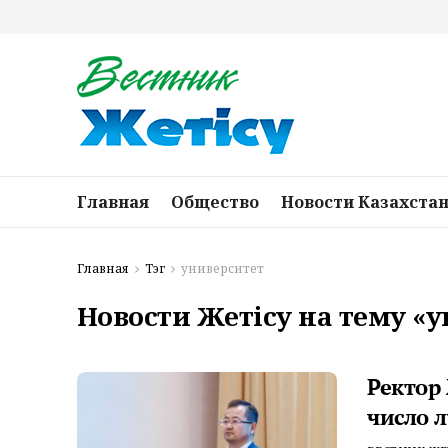
Главная
Общество
Новости Казахста
Главная
Тэг
университет
Новости Жетісу на тему «
Ректор
число 