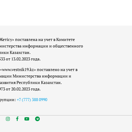
Жетісу» поставлена на учет в Комитете
истерства информации и общественного
лики Казахстан.
 от 13.02.2023 года.
«www.vestnik19.kz» поставлено на учет в
мации Министерства информации и
азвития Республики Казахстан.
 от 20.02.2023 года.
ррупции:
+7 (777) 388 0990