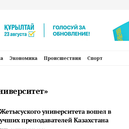
на
Экономика
Происшествия
Спорт
университет»
 Жетысуского университета вошел в
лучших преподавателей Казахстана