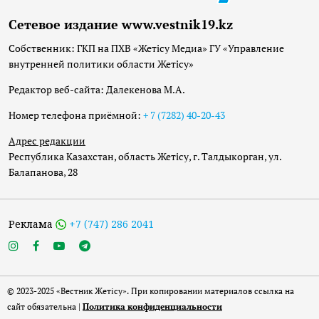
Сетевое издание www.vestnik19.kz
Собственник: ГКП на ПХВ «Жетісу Медиа» ГУ «Управление
внутренней политики области Жетісу»
Редактор веб-сайта: Далекенова М.А.
Номер телефона приёмной:
+ 7 (7282) 40-20-43
Адрес редакции
Республика Казахстан, область Жетісу, г. Талдыкорган, ул.
Балапанова, 28
Реклама
+7 (747) 286 2041
© 2023-2025 «Вестник Жетісу». При копировании материалов ссылка на
сайт обязательна |
Политика конфиденциальности