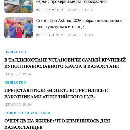
сервис проверки места голосования
ВЕСТНИК ЖЕТІСУ
СЕГОДНЯ В 16:55
Comic Con Astana 2026 собрал поклонников
поп-культуры в столице
ВЕСТНИК ЖЕТІСУ
СЕГОДНЯ В 16:03
ОБЩЕСТВО
В ТАЛДЫКОРГАНЕ УСТАНОВИЛИ САМЫЙ КРУПНЫЙ
КУПОЛ ПРАВОСЛАВНОГО ХРАМА В КАЗАХСТАНЕ
СЕГОДНЯ В 19:54
ОБЩЕСТВО
ПРЕДСТАВИТЕЛИ «ӘDILET» ВСТРЕТИЛИСЬ С
РАБОТНИКАМИ «ТЕКЕЛИЙСКОГО ГМЗ»
СЕГОДНЯ В 18:20
НОВОСТИ КАЗАХСТАНА
ОЧЕРЕДЬ НА ЖИЛЬЕ: ЧТО ИЗМЕНИЛОСЬ ДЛЯ
КАЗАХСТАНЦЕВ