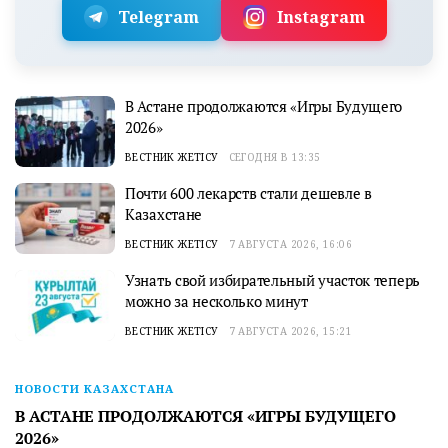
Telegram
Instagram
В Астане продолжаются «Игры Будущего
2026»
ВЕСТНИК ЖЕТІСУ
СЕГОДНЯ В 13:35
Почти 600 лекарств стали дешевле в
Казахстане
ВЕСТНИК ЖЕТІСУ
7 АВГУСТА 2026, 16:06
Узнать свой избирательный участок теперь
можно за несколько минут
ВЕСТНИК ЖЕТІСУ
7 АВГУСТА 2026, 15:21
НОВОСТИ КАЗАХСТАНА
В АСТАНЕ ПРОДОЛЖАЮТСЯ «ИГРЫ БУДУЩЕГО
2026»