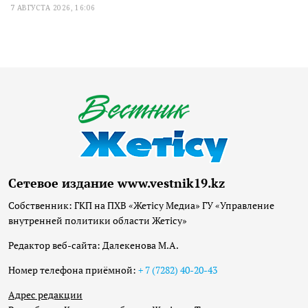
7 АВГУСТА 2026, 16:06
Сетевое издание www.vestnik19.kz
Собственник: ГКП на ПХВ «Жетісу Медиа» ГУ «Управление
внутренней политики области Жетісу»
Редактор веб-сайта: Далекенова М.А.
Номер телефона приёмной:
+ 7 (7282) 40-20-43
Адрес редакции