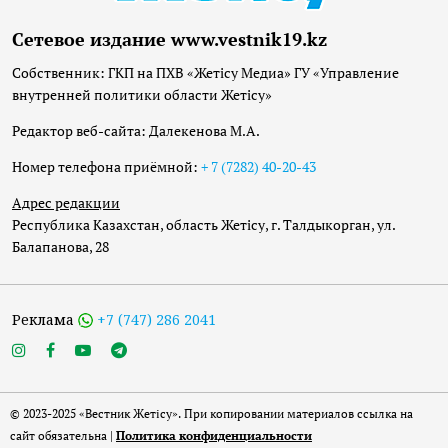
Сетевое издание www.vestnik19.kz
Собственник: ГКП на ПХВ «Жетісу Медиа» ГУ «Управление
внутренней политики области Жетісу»
Редактор веб-сайта: Далекенова М.А.
Номер телефона приёмной:
+ 7 (7282) 40-20-43
Адрес редакции
Республика Казахстан, область Жетісу, г. Талдыкорган, ул.
Балапанова, 28
Реклама
+7 (747) 286 2041
© 2023-2025 «Вестник Жетісу». При копировании материалов ссылка на
сайт обязательна |
Политика конфиденциальности