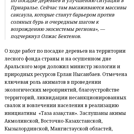
по посадке деревьев и улучшению ситуации в
Приаралье. Сейчас там высаживаются массивы
саксаула, которые станут барьером против
соляных бурь и очередным шагом к
возрождению экосистемы региона», —
подчеркнул Олжас Бектенов.
О ходе работ по посадке деревьев на территории
лесного фонда страны и на осушенном дне
Аральского моря доложил министр экологии и
природных ресурсов Ерлан Нысанбаев. Отмечена
ключевая роль акиматов в проведении
экологических мероприятий, благоустройстве
территорий, ликвидации несанкционированных
свалок и вовлечении населения в реализацию
инициативы «Таза Қазақстан». Заслушаны акимы
Акмолинской, Восточно-Казахстанской,
Кызылординской, Мангистауской областей,