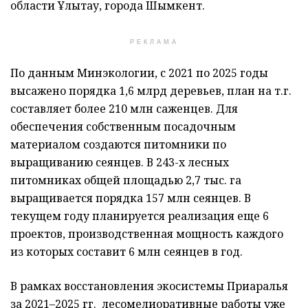
области Ұлытау, города Шымкент.
РЕКЛАМА
По данным Минэкологии, с 2021 по 2025 годы
высажено порядка 1,6 млрд деревьев, план на т.г.
составляет более 210 млн саженцев. Для
обеспечения собственным посадочным
материалом создаются питомники по
выращиванию сеянцев. В 243-х лесных
питомниках общей площадью 2,7 тыс. га
выращивается порядка 157 млн сеянцев. В
текущем году планируется реализация еще 6
проектов, производственная мощность каждого
из которых составит 6 млн сеянцев в год.
В рамках восстановления экосистемы Приаралья
за 2021–2025 гг. лесомелиоративные работы уже