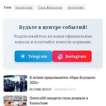
Тэги:
казахстан
Таза Қазақстан
экология
Будьте в центре событий!
Подписывайтесь на наши официальные
каналы и получайте новости первыми:
Telegram
Instagram
В Астане продолжаются «Игры Будущего
2026»
ВЕСТНИК ЖЕТІСУ
СЕГОДНЯ В 13:35
Почти 600 лекарств стали дешевле в
Казахстане