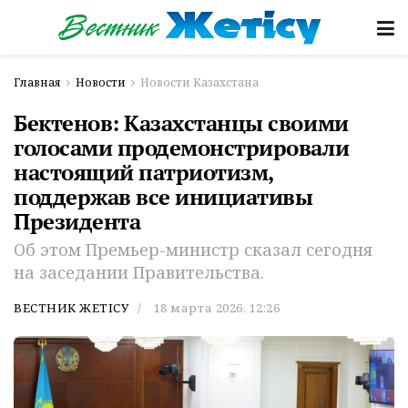
Главная
Новости
Новости Казахстана
Бектенов: Казахстанцы своими
голосами продемонстрировали
настоящий патриотизм,
поддержав все инициативы
Президента
Об этом Премьер-министр сказал сегодня
на заседании Правительства.
ВЕСТНИК ЖЕТІСУ
18 марта 2026, 12:26