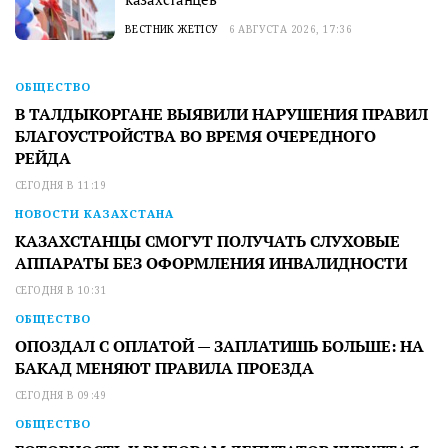
ВЕСТНИК ЖЕТІСУ
6 АВГУСТА 2026, 17:36
ОБЩЕСТВО
В ТАЛДЫКОРГАНЕ ВЫЯВИЛИ НАРУШЕНИЯ ПРАВИЛ
БЛАГОУСТРОЙСТВА ВО ВРЕМЯ ОЧЕРЕДНОГО
РЕЙДА
СЕГОДНЯ В 11:19
НОВОСТИ КАЗАХСТАНА
КАЗАХСТАНЦЫ СМОГУТ ПОЛУЧАТЬ СЛУХОВЫЕ
АППАРАТЫ БЕЗ ОФОРМЛЕНИЯ ИНВАЛИДНОСТИ
СЕГОДНЯ В 10:31
ОБЩЕСТВО
ОПОЗДАЛ С ОПЛАТОЙ — ЗАПЛАТИШЬ БОЛЬШЕ: НА
БАКАД МЕНЯЮТ ПРАВИЛА ПРОЕЗДА
СЕГОДНЯ В 09:49
ОБЩЕСТВО