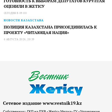
ГОТОВНОСТЬ К ВЫБОРАМ ДЕПУТАТОВ КУРУЛТАЯ
ОЦЕНИЛИ В ЖЕТІСУ
СЕГОДНЯ В 09:00
НОВОСТИ КАЗАХСТАНА
ПОЛИЦИЯ КАЗАХСТАНА ПРИСОЕДИНИЛАСЬ К
ПРОЕКТУ «ЧИТАЮЩАЯ НАЦИЯ»
6 АВГУСТА 2026, 20:39
Сетевое издание www.vestnik19.kz
Собственник: ГКП на ПХВ «Жетісу Медиа» ГУ «Управление