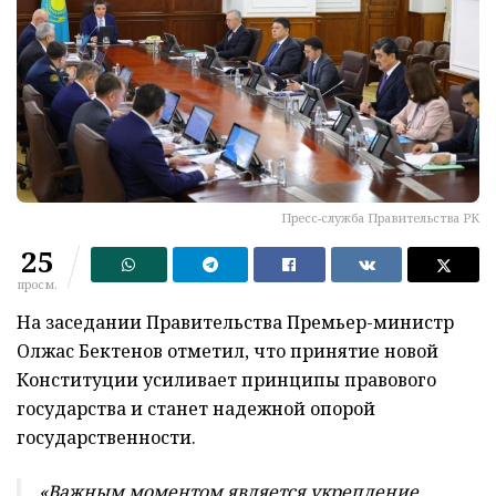
Пресс-служба Правительства РК
25
просм.
На заседании Правительства Премьер-министр
Олжас Бектенов отметил, что принятие новой
Конституции усиливает принципы правового
государства и станет надежной опорой
государственности.
«Важным моментом является укрепление