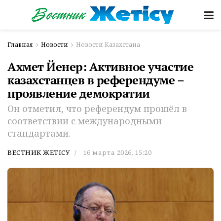
Главная
Новости
Новости Казахстана
Ахмет Йенер: Активное участие
казахстанцев в референдуме –
проявление демократии
Он отметил, что референдум прошёл в
соответствии с международными
стандартами.
ВЕСТНИК ЖЕТІСУ
16 марта 2026, 15:20