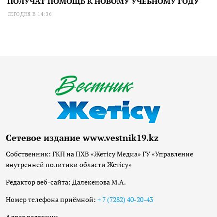
ПОЛУЧАТ ПОМОЩЬ К НОВОМУ УЧЕБНОМУ ГОДУ
СЕГОДНЯ В 14:36
Сетевое издание www.vestnik19.kz
Собственник: ГКП на ПХВ «Жетісу Медиа» ГУ «Управление
внутренней политики области Жетісу»
Редактор веб-сайта: Далекенова М.А.
Номер телефона приёмной:
+ 7 (7282) 40-20-43
Адрес редакции