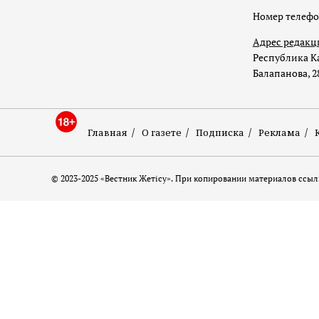
Номер телеф
Адрес редакц
Республика Ка
Балапанова, 2
Главная
О газете
Подписка
Реклама
© 2023-2025 «Вестник Жетісу». При копировании материалов ссылк