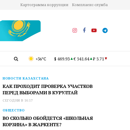
Картограмма коррупции
Комплаенс-служба
+36°C
$ 469.93
€ 541.64
₽ 5.71
НОВОСТИ КАЗАХСТАНА
КАК ПРОХОДИТ ПРОВЕРКА УЧАСТКОВ
ПЕРЕД ВЫБОРАМИ В КУРУЛТАЙ
СЕГОДНЯ В 16:17
ОБЩЕСТВО
ВО СКОЛЬКО ОБОЙДЕТСЯ «ШКОЛЬНАЯ
КОРЗИНА» В ЖАРКЕНТЕ?