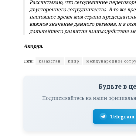
Рассчитываю, что сегодняшние переговор
двустороннего сотрудничества. В то же вре
настоящее время моя страна председатель
важное значение данного региона, и в особ
дальнейшего развития взаимодействия ме
Акорда.
Тэги:
казахстан
кипр
международное сотр
Будьте в ц
Подписывайтесь на наши официальн
Telegram