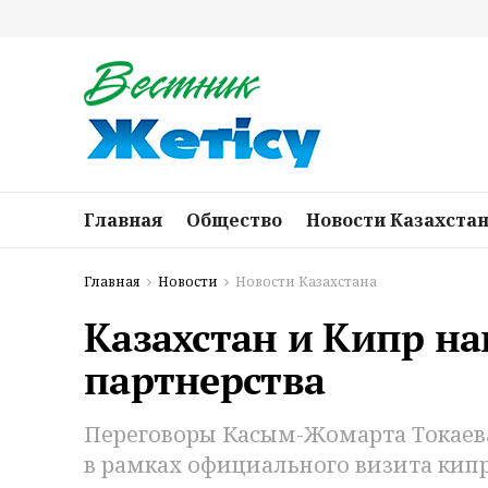
Главная
Общество
Новости Казахста
Главная
Новости
Новости Казахстана
Казахстан и Кипр н
партнерства
Переговоры Касым-Жомарта Токаева
в рамках официального визита кипр