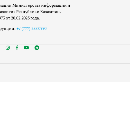
мации Министерства информации и
азвития Республики Казахстан.
 от 20.02.2023 года.
ррупции:
+7 (777) 388 0990