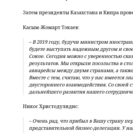
Затем президенты Казахстана и Кипра прове
Касым-Жомарт Токаев:
– В 2019 году, будучи министром иностран
будете выступать надежным другом и сво
Союзе. Сегодня можно с уверенностью сказ
результатов. Мы открыли посольства в ст
авиарейсы между двумя странами, а такж
Вместе с тем, считаю, что у нас имеется
двустороннего взаимодействия. Со своей с
дальнейшего развития нашего сотрудниче
Никос Христодулидис:
– Очень рад, что прибыл в Вашу страну 
представительной бизнес-делегации. У н