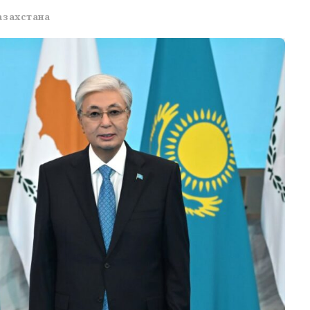
азахстана