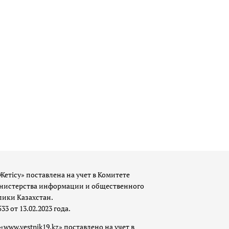
Жетісу» поставлена на учет в Комитете
истерства информации и общественного
лики Казахстан.
 от 13.02.2023 года.
«www.vestnik19.kz» поставлено на учет в