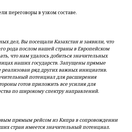
ли переговоры в узком составе.
ных дел, Вы посещали Казахстан и заявили, что
его рода послом нашей страны в Европейском
ать, что нам удалось добиться значительных
олицах наших государств. Запущены прямые
е реализован ряд других важных инициатив.
 значительный потенциал для расширения
тороны готов приложить все усилия для
ства по широкому спектру направлений.
первым прямым рейсом из Кипра в сопровождении
аших стран имеется значительный потенциал.