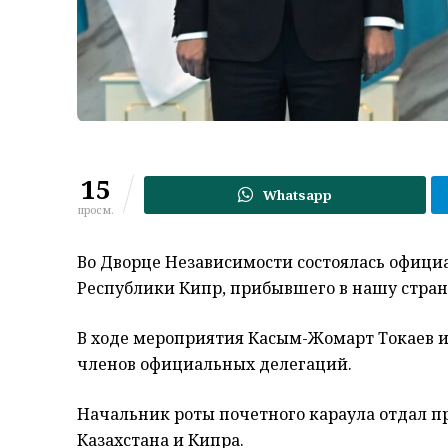
15
Whatsapp
просм.
Во Дворце Независимости состоялась офици
Республики Кипр, прибывшего в нашу стран
В ходе мероприятия Касым-Жомарт Токаев и
членов официальных делегаций.
Начальник роты почетного караула отдал п
Казахстана и Кипра.