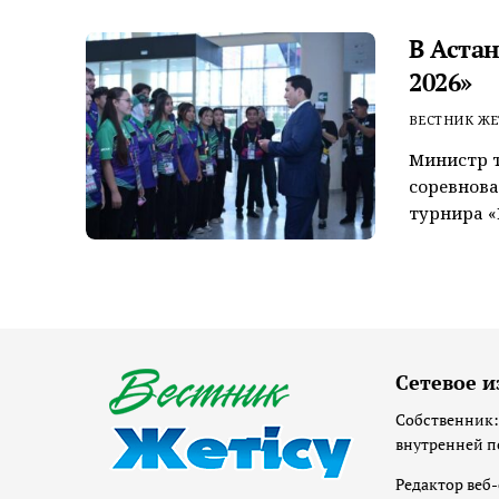
В Аста
2026»
ВЕСТНИК ЖЕ
Министр т
соревнов
турнира «
Сетевое и
Собственник:
внутренней п
Редактор веб-