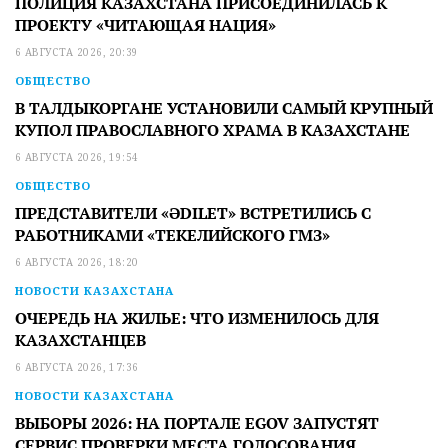
ПОЛИЦИЯ КАЗАХСТАНА ПРИСОЕДИНИЛАСЬ К
ПРОЕКТУ «ЧИТАЮЩАЯ НАЦИЯ»
6 АВГУСТА 2026, 20:39
ОБЩЕСТВО
В ТАЛДЫКОРГАНЕ УСТАНОВИЛИ САМЫЙ КРУПНЫЙ
КУПОЛ ПРАВОСЛАВНОГО ХРАМА В КАЗАХСТАНЕ
6 АВГУСТА 2026, 19:54
ОБЩЕСТВО
ПРЕДСТАВИТЕЛИ «ӘDILET» ВСТРЕТИЛИСЬ С
РАБОТНИКАМИ «ТЕКЕЛИЙСКОГО ГМЗ»
6 АВГУСТА 2026, 18:20
НОВОСТИ КАЗАХСТАНА
ОЧЕРЕДЬ НА ЖИЛЬЕ: ЧТО ИЗМЕНИЛОСЬ ДЛЯ
КАЗАХСТАНЦЕВ
6 АВГУСТА 2026, 17:36
НОВОСТИ КАЗАХСТАНА
ВЫБОРЫ 2026: НА ПОРТАЛЕ EGOV ЗАПУСТЯТ
СЕРВИС ПРОВЕРКИ МЕСТА ГОЛОСОВАНИЯ