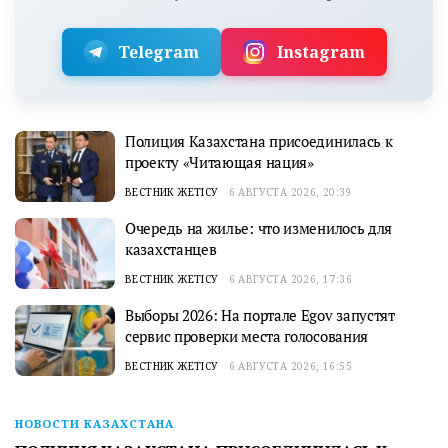
Telegram
Instagram
Полиция Казахстана присоединилась к
проекту «Читающая нация»
ВЕСТНИК ЖЕТІСУ
6 АВГУСТА 2026, 20:39
Очередь на жилье: что изменилось для
казахстанцев
ВЕСТНИК ЖЕТІСУ
6 АВГУСТА 2026, 17:36
Выборы 2026: На портале Egov запустят
сервис проверки места голосования
ВЕСТНИК ЖЕТІСУ
6 АВГУСТА 2026, 16:55
НОВОСТИ КАЗАХСТАНА