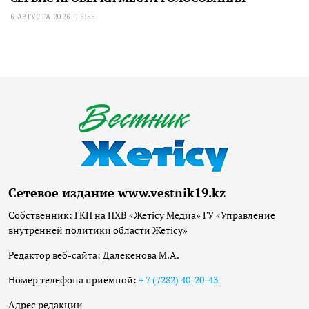
6 АВГУСТА 2026, 16:55
Сетевое издание www.vestnik19.kz
Собственник: ГКП на ПХВ «Жетісу Медиа» ГУ «Управление
внутренней политики области Жетісу»
Редактор веб-сайта: Далекенова М.А.
Номер телефона приёмной:
+ 7 (7282) 40-20-43
Адрес редакции