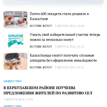
Почти 600 лекарств стали дешевле в
Казахстане
ВЕСТНИК ЖЕТІСУ
7 АВГУСТА 2026, 16:06
Узнать свой избирательный участок теперь
можно за несколько минут
ВЕСТНИК ЖЕТІСУ
7 АВГУСТА 2026, 15:21
Казахстанцы смогут получать слуховые
аппараты без оформления инвалидности
ВЕСТНИК ЖЕТІСУ
7 АВГУСТА 2026, 10:31
ОБЩЕСТВО
В КЕРБУЛАКСКОМ РАЙОНЕ ИЗУЧЕНЫ
ПРЕДЛОЖЕНИЯ ЖИТЕЛЕЙ ПО РАЗВИТИЮ СЕЛ
7 АВГУСТА 2026, 17:36
ОБЩЕСТВО