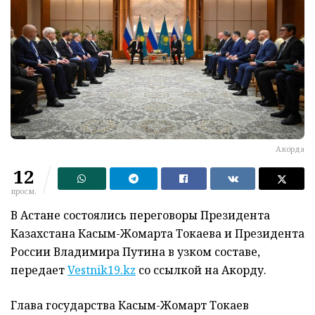
Акорда
12
просм.
В Астане состоялись переговоры Президента
Казахстана Касым-Жомарта Токаева и Президента
России Владимира Путина в узком составе,
передает
Vestnik19.kz
со ссылкой на Акорду.
Глава государства Касым-Жомарт Токаев