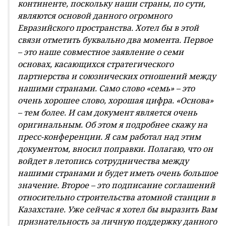
континенте, поскольку наши страны, по сути,
являются основой данного огромного
Евразийского пространства. Хотел бы в этой
связи отметить буквально два момента. Первое
– это наше совместное заявление о семи
основах, касающихся стратегического
партнерства и союзнических отношений между
нашими странами. Само слово «семь» – это
очень хорошее слово, хорошая цифра. «Основа»
– тем более. И сам документ является очень
оригинальным. Об этом я подробнее скажу на
пресс-конференции. Я сам работал над этим
документом, вносил поправки. Полагаю, что он
войдет в летопись сотрудничества между
нашими странами и будет иметь очень большое
значение. Второе – это подписание соглашений
относительно строительства атомной станции в
Казахстане. Уже сейчас я хотел бы выразить Вам
признательность за личную поддержку данного