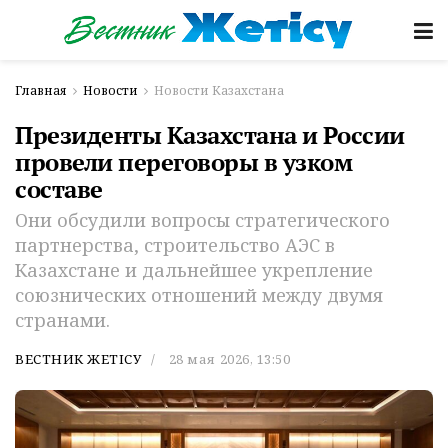
Главная
Новости
Новости Казахстана
Президенты Казахстана и России
провели переговоры в узком
составе
Они обсудили вопросы стратегического
партнерства, строительство АЭС в
Казахстане и дальнейшее укрепление
союзнических отношений между двумя
странами.
ВЕСТНИК ЖЕТІСУ
28 мая 2026, 13:50