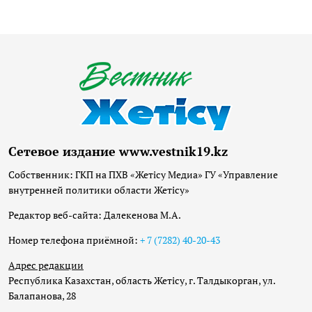
Сетевое издание www.vestnik19.kz
Собственник: ГКП на ПХВ «Жетісу Медиа» ГУ «Управление
внутренней политики области Жетісу»
Редактор веб-сайта: Далекенова М.А.
Номер телефона приёмной:
+ 7 (7282) 40-20-43
Адрес редакции
Республика Казахстан, область Жетісу, г. Талдыкорган, ул.
Балапанова, 28