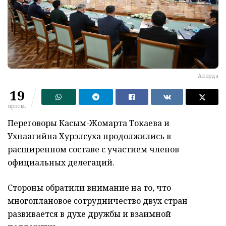
Акорда
19
просм.
Переговоры Касым-Жомарта Токаева и
Ухнаагийна Хурэлсуха продолжились в
расширенном составе с участием членов
официальных делегаций.
Стороны обратили внимание на то, что
многоплановое сотрудничество двух стран
развивается в духе дружбы и взаимной