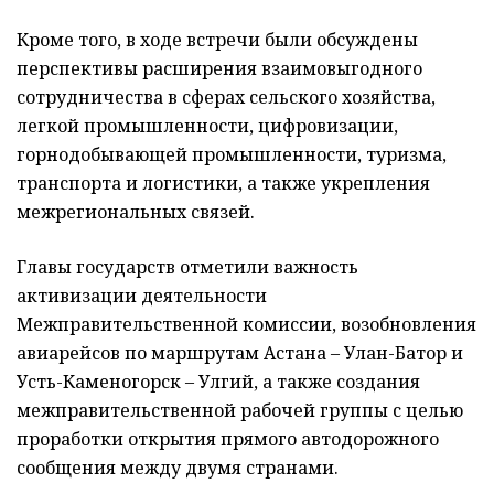
Кроме того, в ходе встречи были обсуждены
перспективы расширения взаимовыгодного
сотрудничества в сферах сельского хозяйства,
легкой промышленности, цифровизации,
горнодобывающей промышленности, туризма,
транспорта и логистики, а также укрепления
межрегиональных связей.
Главы государств отметили важность
активизации деятельности
Межправительственной комиссии, возобновления
авиарейсов по маршрутам Астана – Улан-Батор и
Усть-Каменогорск – Улгий, а также создания
межправительственной рабочей группы с целью
проработки открытия прямого автодорожного
сообщения между двумя странами.