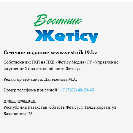
Сетевое издание www.vestnik19.kz
Собственник: ГКП на ПХВ «Жетісу Медиа» ГУ «Управление
внутренней политики области Жетісу»
Редактор веб-сайта: Далекенова М.А.
Номер телефона приёмной:
+ 7 (7282) 40-20-43
Адрес редакции
Республика Казахстан, область Жетісу, г. Талдыкорган, ул.
Балапанова, 28