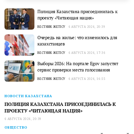
Полиция Казахстана присоединилась к
проекту «Читающая нация»
ВЕСТНИК ЖЕТІСУ
6 АВГУСТА 2026, 20:39
Очередь на жилье: что изменилось для
казахстанцев
ВЕСТНИК ЖЕТІСУ
6 АВГУСТА 2026, 17:36
Выборы 2026: На портале Egov запустят
сервис проверки места голосования
ВЕСТНИК ЖЕТІСУ
6 АВГУСТА 2026, 16:55
НОВОСТИ КАЗАХСТАНА
ПОЛИЦИЯ КАЗАХСТАНА ПРИСОЕДИНИЛАСЬ К
ПРОЕКТУ «ЧИТАЮЩАЯ НАЦИЯ»
6 АВГУСТА 2026, 20:39
ОБЩЕСТВО