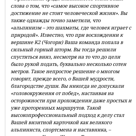
слова о том, что «самое высокое спортивное
достижение не стоит человеческой жизни». Вы
также однажды точно заметили, что
«альпинизм – это шахматы, где человек играет с
природой». Известно, что при восхождении к
вершине К2 (Чогори) Ваша команда попала в
сильный горный шторм. Вы тогда решили
спуститься вниз, несмотря на то что до цели
было рукой подать, буквально несколько сотен
метров. Такое непростое решение о многом
говорит, прежде всего, о Вашей мудрости,
благородстве души. Вы никогда не допускали
«головокружения от побед», настаивая на
осторожности при прохождении даже простых и
уже проторенных маршрутов. Такой
высокопрофессиональный подход к делу стал
Вашей визитной карточкой как великого
альпиниста, спортсмена и наставника, –