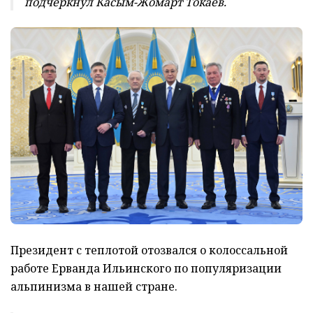
подчеркнул Касым-Жомарт Токаев.
Президент с теплотой отозвался о колоссальной
работе Ерванда Ильинского по популяризации
альпинизма в нашей стране.