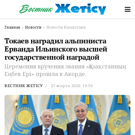
Главная
Новости
Новости Казахстана
Токаев наградил альпиниста
Ерванда Ильинского высшей
государственной наградой
Церемония вручения звания «Қазақстанның
Еңбек Ері» прошла в Акорде.
ВЕСТНИК ЖЕТІСУ
27 марта 2026, 19:30