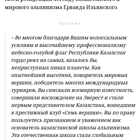
мирового альпинизма Ерванда Ильинского.
РЕКЛАМА
– Во многом благодаря Вашим колоссальным
усилиям и высочайшему профессионализму
небесно-голубой флаг Республики Казахстан
гордо реял на самых, казалось бы,
неприступных пиках планеты. Как
опытнейший высотник, покоритель мировых
вершин, победитель многих международных
турниров, Вы снискали всемирную известность,
совершили восхождение на Эверест и стали
первым представителем Казахстана, вошедшим
в престижный клуб «Семь вершин». Вы по праву
пользуетесь признанием и уважением как
основатель казахстанской школы альпинизма.
Эта отечественная школа стала глобальным