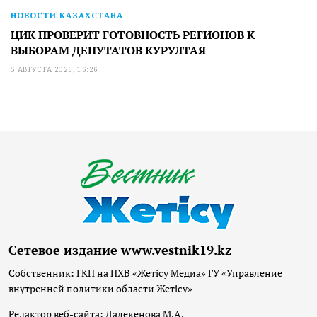
НОВОСТИ КАЗАХСТАНА
ЦИК ПРОВЕРИТ ГОТОВНОСТЬ РЕГИОНОВ К
ВЫБОРАМ ДЕПУТАТОВ КУРУЛТАЯ
5 АВГУСТА 2026, 16:26
Сетевое издание www.vestnik19.kz
Собственник: ГКП на ПХВ «Жетісу Медиа» ГУ «Управление
внутренней политики области Жетісу»
Редактор веб-сайта: Далекенова М.А.