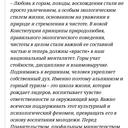
– Любовь к горам, походы, восхождения стали не
просто увлечением, а особым экологическим
стилем жизни, основанном на уважении к
природе и стремлении к чистоте. В новой
Конституции принципы природолюбия,
правильного экологического поведения,
чистоты в целом стали важной ее составной
частью и теперь должны «врасти» в наш
национальный менталитет. Горы учат
стойкости, дисциплине и взаимовыручке.
Поднимаясь к вершинам, человек укрепляет
собственный дух. Именно поэтому альпинизм и
горный туризм – это школа жизни, которая
рождает лидеров, воспитывает чувство
ответственности за окружающий мир. Важно
всячески поддерживать этот культурный и
психологический феномен, превращать его в
основу воспитания молодежи. Перед
Правительством, профильным министерством