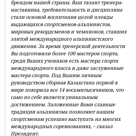
брендом нашей страны. Ваш талант тренера-
наставника, требовательность и дисциплина
стали основой воспитания целой плеяды
выдающихся спортсменов-альпинистов,
мировых рекордсменов и чемпионов, ставших
элитой международного альпинистского
движения. За время тренерской деятельности
Вы подготовили более 100 мастеров спорта,
среди Ваших учеников есть мастера спорта
международного класса и даже заслуженные
мастера спорта. Под Вашим личным
руководством сборная Казахстана первой в
мире покорила все 14 восьмитысячников, что
само по себе является уникальным
достижением. Заложенные Вами славные
традиции альпинизма позволяют нашим
спортсменам успешно выступать на многих
международных соревнованиях, – сказал
Президент.