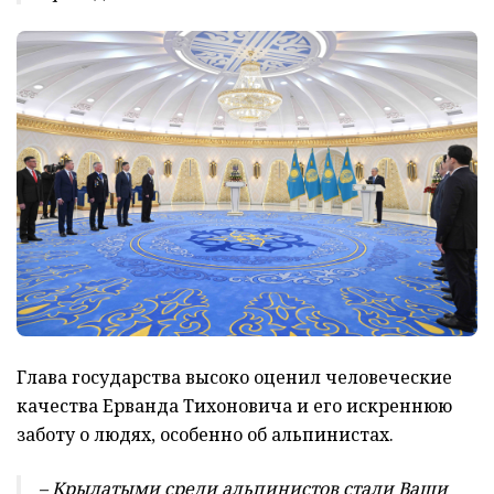
Глава государства высоко оценил человеческие
качества Ерванда Тихоновича и его искреннюю
заботу о людях, особенно об альпинистах.
– Крылатыми среди альпинистов стали Ваши