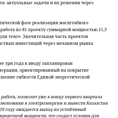
кта: актуальные задачи и их решения через
ктической фазе реализации масштабного
 работа по 81 проекту суммарной мощностью 15,3
рлн тенге. Значительная часть проектов
частных инвестиций через механизм рынка
е три года к вводу запланирован
нерации, ориентированный на покрытие
шение гибкости Единой энергетической
 работа, позволит уже к концу первого квартала
 экономики в электроэнергии и вывести Казахстан
029 году ожидается выход на устойчивый
ировочной мощности, что создаст условия для