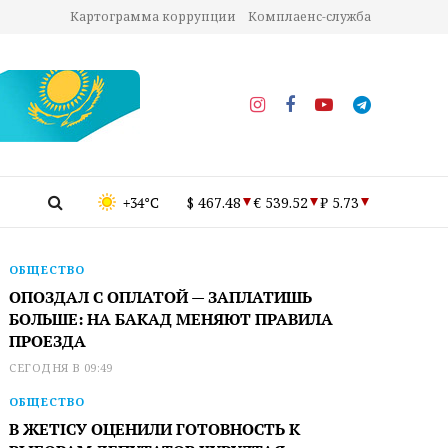
Картограмма коррупции
Комплаенс-служба
+34°C
$ 467.48
€ 539.52
₽ 5.73
ОБЩЕСТВО
ОПОЗДАЛ С ОПЛАТОЙ — ЗАПЛАТИШЬ
БОЛЬШЕ: НА БАКАД МЕНЯЮТ ПРАВИЛА
ПРОЕЗДА
СЕГОДНЯ В 09:49
ОБЩЕСТВО
В ЖЕТІСУ ОЦЕНИЛИ ГОТОВНОСТЬ К