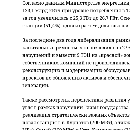
Согласно данным Министерства энергетики, 
123,1 млрд кВтч при уровне потребления в 
за год увеличилась с 25,3 ГВт до 26,7 ГВт. 
станции (51,4%), однако растет доля газовой 
За последние два года либерализация рынка
капитальные ремонты, что позволило на 27
нарушений и вывести 9 ТЭЦ из «красной» з
собственникам компаний не производилась.
реконструкцию и модернизацию оборудовани
проектов по обновлению активов и обеспечи
генерации.
Также рассмотрены перспективы развития у
угля в рамках поручений Главы государства
реализация стратегически важных объектов. В
новая станция в г. Курчатов (700 МВт), а та