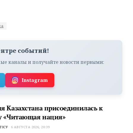
ка
ентре событий!
ые каналы и получайте новости первыми:
Instagram
я Казахстана присоединилась к
у «Читающая нация»
ТІСУ
6 АВГУСТА 2026, 20:39