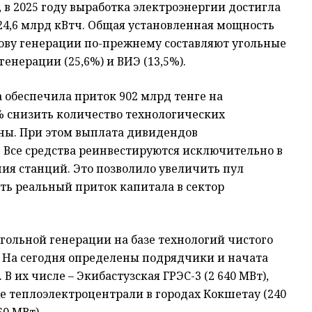
в 2025 году выработка электроэнергии достигла
124,6 млрд кВтч. Общая установленная мощность
Основу генерации по-прежнему составляют угольные
генерации (25,6%) и ВИЭ (13,5%).
 обеспечила приток 902 млрд тенге на
% снизить количество технологических
оны. При этом выплата дивидендов
 Все средства реинвестируются исключительно в
я станций. Это позволило увеличить пул
ть реальный приток капитала в сектор
гольной генерации на базе технологий чистого
. На сегодня определены подрядчики и начата
 их числе – Экибастузская ГРЭС-3 (2 640 МВт),
кже теплоэлектроцентрали в городах Кокшетау (240