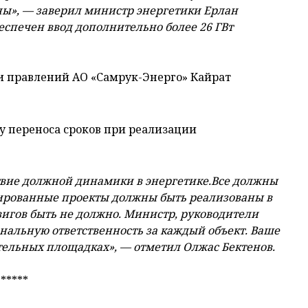
ны», — заверил министр энергетики Ерлан
беспечен ввод дополнительно более 26 ГВт
и правлений АО «Самрук-Энерго» Кайрат
 переноса сроков при реализации
твие должной динамики в энергетике.Все должны
ированные проекты должны быть реализованы в
вигов быть не должно. Министр, руководители
ональную ответственность за каждый объект. Ваше
ительных площадках», — отметил Олжас Бектенов.
*****