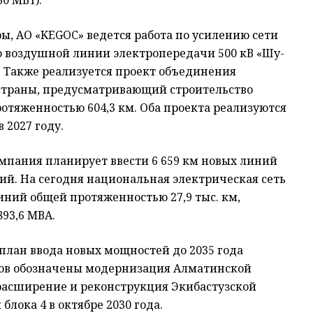
60 МВт).
ы, АО «KEGOC» ведется работа по усилению сети
о воздушной линии электропередачи 500 кВ «Шу-
Также реализуется проект объединения
 страны, предусматривающий строительство
ротяженностью 604,3 км. Оба проекта реализуются
 2027 году.
омпания планирует ввести 6 659 км новых линий
ний. На сегодня национальная электрическая сеть
иний общей протяженностью 27,9 тыс. км,
93,6 МВА.
план ввода новых мощностей до 2035 года
ктов обозначены модернизация Алматинской
е расширение и реконструкция Экибастузской
 блока 4 в октябре 2030 года.