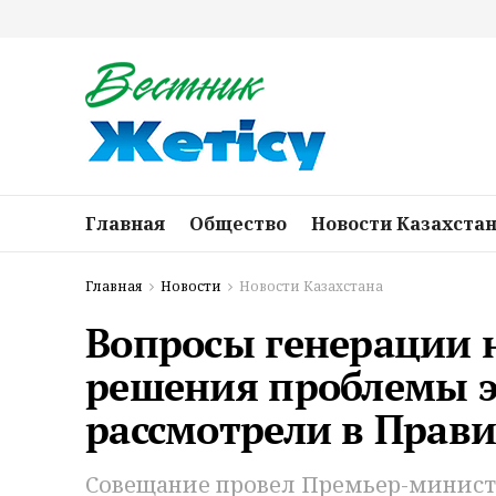
Главная
Общество
Новости Казахста
Главная
Новости
Новости Казахстана
Вопросы генерации 
решения проблемы 
рассмотрели в Прави
Совещание провел Премьер-министр