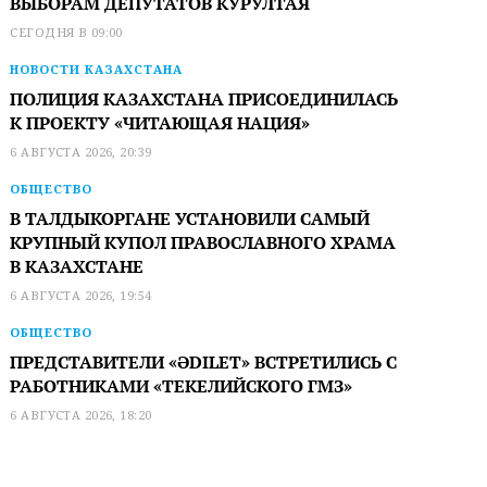
ВЫБОРАМ ДЕПУТАТОВ КУРУЛТАЯ
СЕГОДНЯ В 09:00
НОВОСТИ КАЗАХСТАНА
ПОЛИЦИЯ КАЗАХСТАНА ПРИСОЕДИНИЛАСЬ
К ПРОЕКТУ «ЧИТАЮЩАЯ НАЦИЯ»
6 АВГУСТА 2026, 20:39
ОБЩЕСТВО
В ТАЛДЫКОРГАНЕ УСТАНОВИЛИ САМЫЙ
КРУПНЫЙ КУПОЛ ПРАВОСЛАВНОГО ХРАМА
В КАЗАХСТАНЕ
6 АВГУСТА 2026, 19:54
ОБЩЕСТВО
ПРЕДСТАВИТЕЛИ «ӘDILET» ВСТРЕТИЛИСЬ С
РАБОТНИКАМИ «ТЕКЕЛИЙСКОГО ГМЗ»
6 АВГУСТА 2026, 18:20