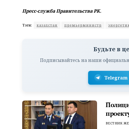
Пресс-служба Правительства РК.
Тэги:
казахстан
премьерминистр
энергети
Будьте в ц
Подписывайтесь на наши официальн
Telegram
Полици
проект
ВЕСТНИК ЖЕ