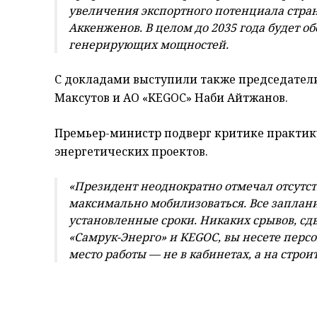
увеличения экспортного потенциала стра
Аккенженов. В целом до 2035 года будет о
генерирующих мощностей.
С докладами выступили также председател
Максутов и АО «KEGOC» Наби Айтжанов.
Премьер-министр подверг критике практику
энергетических проектов.
«Президент неоднократно отмечал отсутс
максимально мобилизоваться. Все заплан
установленные сроки. Никаких срывов, сд
«Самрук-Энерго» и KEGOC, вы несете перс
место работы — не в кабинетах, а на стро