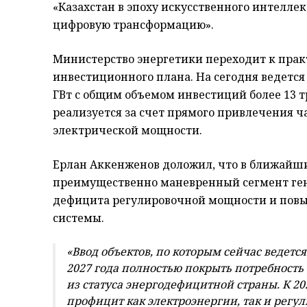
«Казахстан в эпоху искусственного интелле
цифровую трансформацию».
Министерство энергетики переходит к пра
инвестиционного плана. На сегодня ведется
ГВт с общим объемом инвестиций более 13 т
реализуется за счет прямого привлечения 
электрической мощности.
Ерлан Аккенженов доложил, что в ближайши
преимущественно маневренный сегмент ге
дефицита регулировочной мощности и повы
системы.
«Ввод объектов, по которым сейчас ведется
2027 года полностью покрыть потребность
из статуса энергодефицитной страны. К 2
профицит как электроэнергии, так и регул