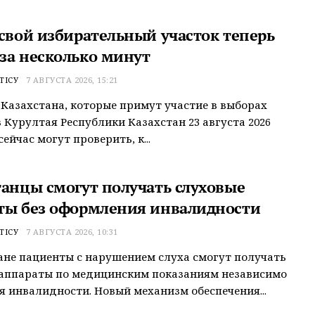
 свой избирательный участок теперь
за несколько минут
ТІСУ
7 АВГУСТА 2026, 15:21
Казахстана, которые примут участие в выборах
 Курултая Республики Казахстан 23 августа 2026
сейчас могут проверить, к...
танцы смогут получать слуховые
ты без оформления инвалидности
ТІСУ
7 АВГУСТА 2026, 10:31
ане пациенты с нарушением слуха смогут получать
 аппараты по медицинским показаниям независимо
я инвалидности. Новый механизм обеспечения...