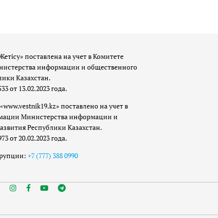
Жетісу» поставлена на учет в Комитете
истерства информации и общественного
лики Казахстан.
 от 13.02.2023 года.
«www.vestnik19.kz» поставлено на учет в
мации Министерства информации и
азвития Республики Казахстан.
 от 20.02.2023 года.
ррупции:
+7 (777) 388 0990