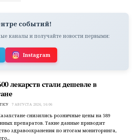
ентре событий!
ые каналы и получайте новости первыми:
Instagram
00 лекарств стали дешевле в
тане
ТІСУ
7 АВГУСТА 2026, 16:06
Казахстане снизились розничные цены на 589
нных препаратов. Такие данные приводит
тво здравоохранения по итогам мониторинга,
о...