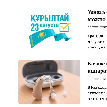
Узнать
можно 
ВЕСТНИК ЖЕ
Граждане 
депутатов
года, уже 
Казахс
аппара
ВЕСТНИК ЖЕ
В Казахст
слуховые
от наличи