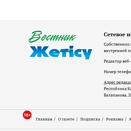
Сетевое и
Собственник:
внутренней п
Редактор веб-
Номер телеф
Адрес редакц
Республика Ка
Балапанова, 2
Главная
О газете
Подписка
Реклама