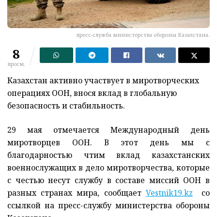
пресс-служба министерства обороны Казахстана.
8
просм.
Казахстан активно участвует в миротворческих
операциях ООН, внося вклад в глобальную
безопасность и стабильность.
29 мая отмечается Международный день
миротворцев ООН. В этот день мы с
благодарностью чтим вклад казахстанских
военнослужащих в дело миротворчества, которые
с честью несут службу в составе миссий ООН в
разных странах мира, сообщает
Vestnik19.kz
со
ссылкой на пресс-службу министерства обороны