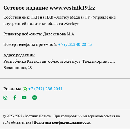
Сетевое издание www.vestnik19.kz
Собственник: ГКП на ПХВ «Жетісу Медиа» ГУ «Управление
внутренней политики области Жетісу»
Редактор веб-сайта: Далекенова М.А.
Номер телефона приёмной:
+ 7 (7282) 40-20-43
Адрес редакции
Республика Казахстан, область Жетісу, г. Талдыкорган, ул.
Балапанова, 28
Реклама
+7 (747) 286 2041
© 2023-2025 «Вестник Жетісу». При копировании материалов ссылка на
сайт обязательна |
Политика конфиденциальности