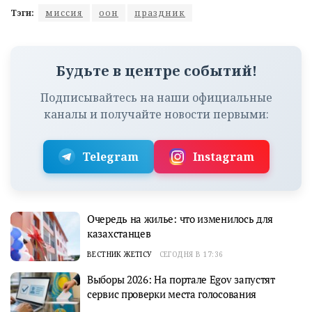
Тэги:
миссия
оон
праздник
Будьте в центре событий!
Подписывайтесь на наши официальные
каналы и получайте новости первыми:
Telegram
Instagram
Очередь на жилье: что изменилось для
казахстанцев
ВЕСТНИК ЖЕТІСУ
СЕГОДНЯ В 17:36
Выборы 2026: На портале Egov запустят
сервис проверки места голосования