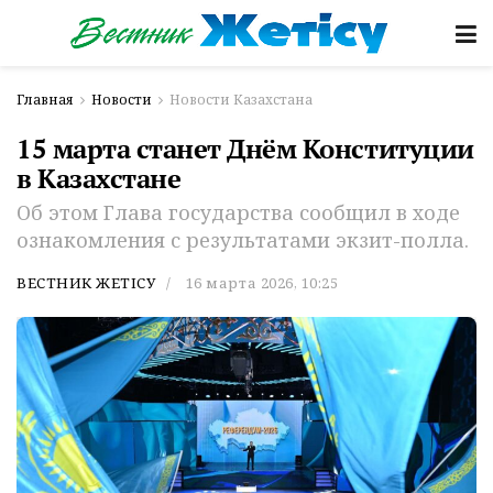
Главная
Новости
Новости Казахстана
15 марта станет Днём Конституции
в Казахстане
Об этом Глава государства сообщил в ходе
ознакомления с результатами экзит-полла.
ВЕСТНИК ЖЕТІСУ
16 марта 2026, 10:25