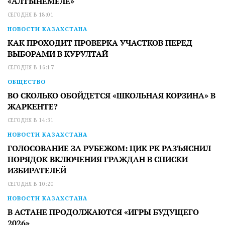
«АЛТЫНЕМЕЛЕ»
СЕГОДНЯ В 18:01
НОВОСТИ КАЗАХСТАНА
КАК ПРОХОДИТ ПРОВЕРКА УЧАСТКОВ ПЕРЕД
ВЫБОРАМИ В КУРУЛТАЙ
СЕГОДНЯ В 16:17
ОБЩЕСТВО
ВО СКОЛЬКО ОБОЙДЕТСЯ «ШКОЛЬНАЯ КОРЗИНА» В
ЖАРКЕНТЕ?
СЕГОДНЯ В 14:31
НОВОСТИ КАЗАХСТАНА
ГОЛОСОВАНИЕ ЗА РУБЕЖОМ: ЦИК РК РАЗЪЯСНИЛ
ПОРЯДОК ВКЛЮЧЕНИЯ ГРАЖДАН В СПИСКИ
ИЗБИРАТЕЛЕЙ
СЕГОДНЯ В 10:20
НОВОСТИ КАЗАХСТАНА
В АСТАНЕ ПРОДОЛЖАЮТСЯ «ИГРЫ БУДУЩЕГО
2026»