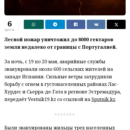
6
просм.
Лесной пожар уничтожил до 8000 гектаров
земли недалеко от границы с Португалией.
За ночь, с 19 по 20 мая, аварийные службы
эвакуировали около 600 сельских жителей на
западе Испании. Сильные ветры затрудняли
борьбу с огнем в густонаселенных районах Лас-
Хурдес и Сьерра-де-Гата в регионе Эстремадура,
передаёт Vestnik19.kz со ссылкой на
Sputnik
.
kz
.
РЕКЛАМА
Были эвакуированы жильцы трех населенных