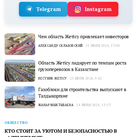
Telegram
Instagram
Чем область Жетісу привлекает инвесторов
АЛЕКСАНДР СКЛАБОВСКИЙ
31 ИЮЛЯ 2026, 17:00
Область Жетісу лидирует по темпам роста
грузоперевозок в Казахстане
ВЕСТНИК ЖЕТІСУ
23 ИЮЛЯ 2026, 9:42
Газоблоки для строительства выпускают в
Талдыкоргане
ЖАНАР МЫКТЫБАЕВА
16 ИЮЛЯ 2026, 13:37
ОБЩЕСТВО
КТО СТОИТ ЗА УЮТОМ И БЕЗОПАСНОСТЬЮ В