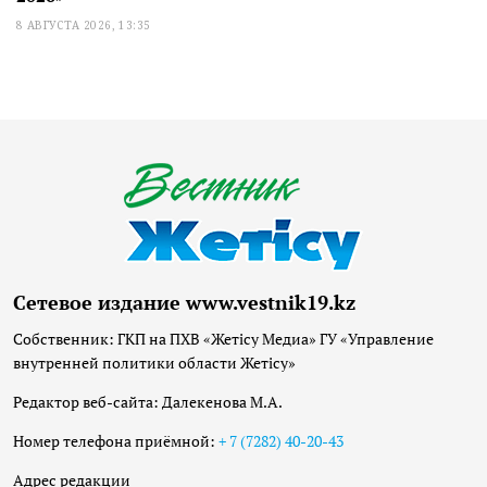
8 АВГУСТА 2026, 13:35
Сетевое издание www.vestnik19.kz
Собственник: ГКП на ПХВ «Жетісу Медиа» ГУ «Управление
внутренней политики области Жетісу»
Редактор веб-сайта: Далекенова М.А.
Номер телефона приёмной:
+ 7 (7282) 40-20-43
Адрес редакции