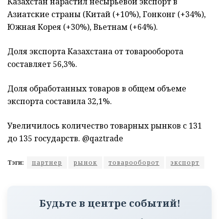
Казахстан нарастил несырьевой экспорт в
Азиатские страны (Китай (+10%), Гонконг (+34%),
Южная Корея (+30%), Вьетнам (+64%).
Доля экспорта Казахстана от товарооборота
составляет 56,3%.
Доля обработанных товаров в общем объеме
экспорта составила 32,1%.
Увеличилось количество товарных рынков с 131
до 135 государств. @qaztrade
Тэги:
партнер
рынок
товарооборот
экспорт
Будьте в центре событий!