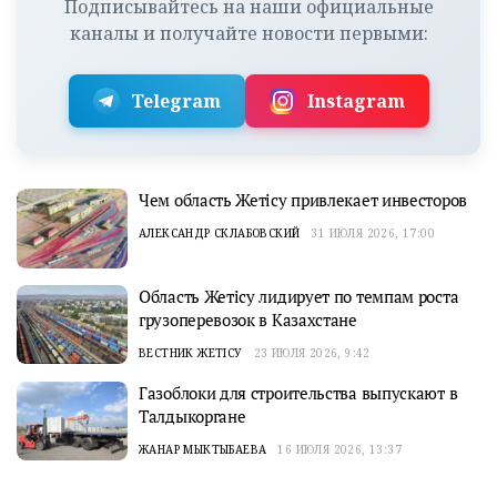
Подписывайтесь на наши официальные
каналы и получайте новости первыми:
Telegram
Instagram
Чем область Жетісу привлекает инвесторов
АЛЕКСАНДР СКЛАБОВСКИЙ
31 ИЮЛЯ 2026, 17:00
Область Жетісу лидирует по темпам роста
грузоперевозок в Казахстане
ВЕСТНИК ЖЕТІСУ
23 ИЮЛЯ 2026, 9:42
Газоблоки для строительства выпускают в
Талдыкоргане
ЖАНАР МЫКТЫБАЕВА
16 ИЮЛЯ 2026, 13:37