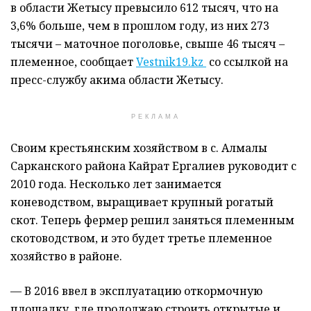
в области Жетысу превысило 612 тысяч, что на
3,6% больше, чем в прошлом году, из них 273
тысячи – маточное поголовье, свыше 46 тысяч –
племенное, сообщает
Vestnik19.kz
со ссылкой на
пресс-службу акима области Жетысу.
РЕКЛАМА
Своим крестьянским хозяйством в с. Алмалы
Сарканского района Кайрат Ергалиев руководит с
2010 года. Несколько лет занимается
коневодством, выращивает крупный рогатый
скот. Теперь фермер решил заняться племенным
скотоводством, и это будет третье племенное
хозяйство в районе.
— В 2016 ввел в эксплуатацию откормочную
площадку, где продолжаю строить открытые и