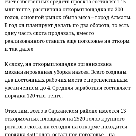
счет собственных средств проекта составляет 15
млн тенге, рассчитана откормплощадка на 300
голов, основной рынок сбыта мяса – город Алматы.
В год он планирует делать по два оборота, то есть
одну часть скота продавать, вместо
реализованного ставить еще поголовье на откорм
и так далее.
К слову, на откормплощадке организована
механизированная уборка навоза. Всего cозданы
два постоянных рабочих места с перспективным
увеличением до 4. Средняя заработная составляет
порядка 120 тыс. тенге.
Отметим, всего в Сарканском районе имеется 13
откормочных площадок на 2520 голов крупного
рогатого скота, на сегодня на откорме находится
порядка 450 голов, остальное поголовье – на