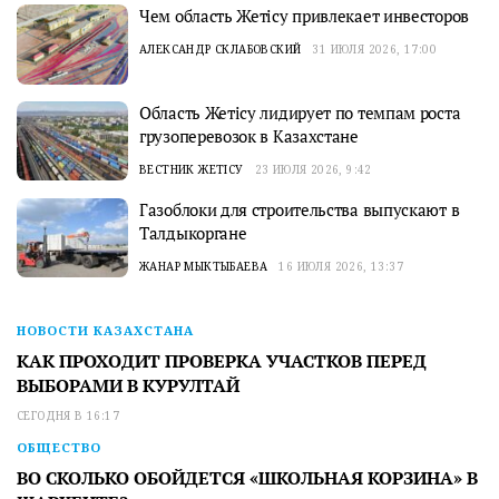
Чем область Жетісу привлекает инвесторов
АЛЕКСАНДР СКЛАБОВСКИЙ
31 ИЮЛЯ 2026, 17:00
Область Жетісу лидирует по темпам роста
грузоперевозок в Казахстане
ВЕСТНИК ЖЕТІСУ
23 ИЮЛЯ 2026, 9:42
Газоблоки для строительства выпускают в
Талдыкоргане
ЖАНАР МЫКТЫБАЕВА
16 ИЮЛЯ 2026, 13:37
НОВОСТИ КАЗАХСТАНА
КАК ПРОХОДИТ ПРОВЕРКА УЧАСТКОВ ПЕРЕД
ВЫБОРАМИ В КУРУЛТАЙ
СЕГОДНЯ В 16:17
ОБЩЕСТВО
ВО СКОЛЬКО ОБОЙДЕТСЯ «ШКОЛЬНАЯ КОРЗИНА» В