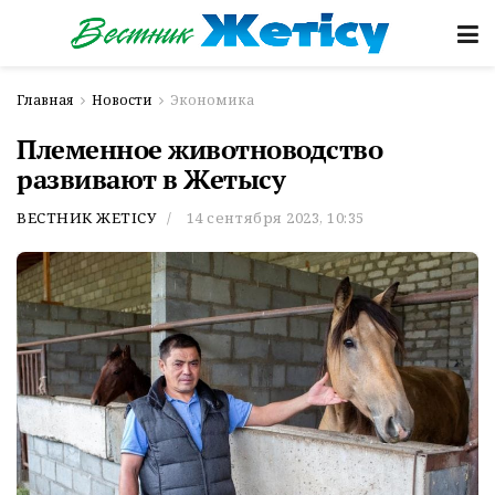
Главная
Новости
Экономика
Племенное животноводство
развивают в Жетысу
ВЕСТНИК ЖЕТІСУ
14 сентября 2023, 10:35