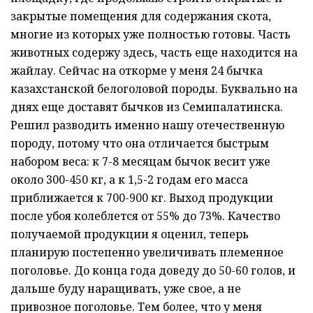
закрытые помещения для содержания скота,
многие из которых уже полностью готовы. Часть
животных содержу здесь, часть еще находится на
жайлау. Сейчас на откорме у меня 24 бычка
казахстанской белоголовой породы. Буквально на
днях еще доставят бычков из Семипалатинска.
Решил разводить именно нашу отечественную
породу, потому что она отличается быстрым
набором веса: к 7-8 месяцам бычок весит уже
около 300-450 кг, а к 1,5-2 годам его масса
приближается к 700-900 кг. Выход продукции
после убоя колеблется от 55% до 73%. Качество
получаемой продукции я оценил, теперь
планирую постепенно увеличивать племенное
поголовье. До конца года доведу до 50-60 голов, и
дальше буду наращивать, уже свое, а не
привозное поголовье. Тем более, что у меня