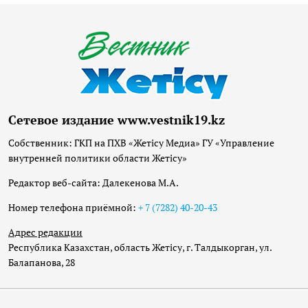
Сетевое издание www.vestnik19.kz
Собственник: ГКП на ПХВ «Жетісу Медиа» ГУ «Управление
внутренней политики области Жетісу»
Редактор веб-сайта: Далекенова М.А.
Номер телефона приёмной:
+ 7 (7282) 40-20-43
Адрес редакции
Республика Казахстан, область Жетісу, г. Талдыкорган, ул.
Балапанова, 28