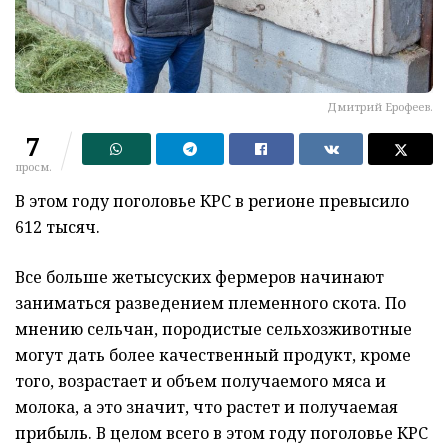
Дмитрий Ерофеев.
7
просм.
В этом году поголовье КРС в регионе превысило
612 тысяч.
Все больше жетысуских фермеров начинают
заниматься разведением племенного скота. По
мнению сельчан, породистые сельхозживотные
могут дать более качественный продукт, кроме
того, возрастает и объем получаемого мяса и
молока, а это значит, что растет и получаемая
прибыль. В целом всего в этом году поголовье КРС