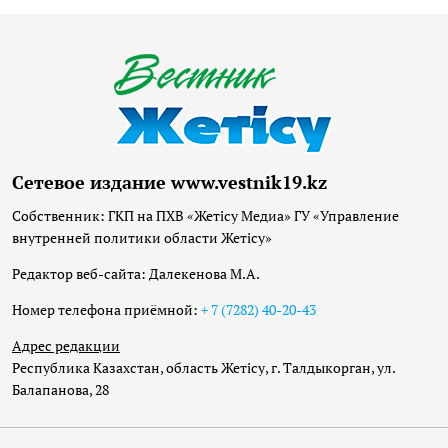
Сетевое издание www.vestnik19.kz
Собственник: ГКП на ПХВ «Жетісу Медиа» ГУ «Управление
внутренней политики области Жетісу»
Редактор веб-сайта: Далекенова М.А.
Номер телефона приёмной:
+ 7 (7282) 40-20-43
Адрес редакции
Республика Казахстан, область Жетісу, г. Талдыкорган, ул.
Балапанова, 28