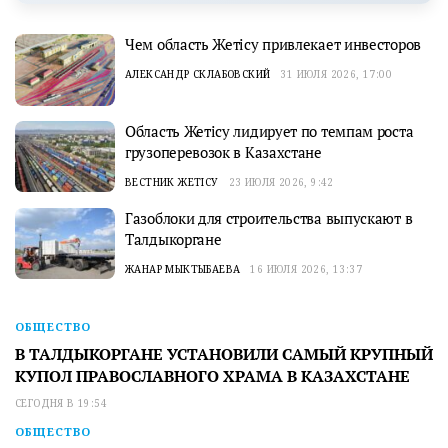
Чем область Жетісу привлекает инвесторов
АЛЕКСАНДР СКЛАБОВСКИЙ
31 ИЮЛЯ 2026, 17:00
Область Жетісу лидирует по темпам роста
грузоперевозок в Казахстане
ВЕСТНИК ЖЕТІСУ
23 ИЮЛЯ 2026, 9:42
Газоблоки для строительства выпускают в
Талдыкоргане
ЖАНАР МЫКТЫБАЕВА
16 ИЮЛЯ 2026, 13:37
ОБЩЕСТВО
В ТАЛДЫКОРГАНЕ УСТАНОВИЛИ САМЫЙ КРУПНЫЙ
КУПОЛ ПРАВОСЛАВНОГО ХРАМА В КАЗАХСТАНЕ
СЕГОДНЯ В 19:54
ОБЩЕСТВО