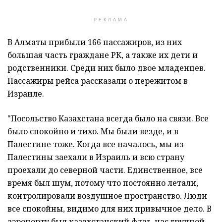
РЕКЛАМА
В Алматы прибыли 166 пассажиров, из них
большая часть граждане РК, а также их дети и
родственники. Среди них было двое младенцев.
Пассажиры рейса рассказали о пережитом в
Израиле.
"Посольство Казахстана всегда было на связи. Все
было спокойно и тихо. Мы были везде, и в
Палестине тоже. Когда все началось, мы из
Палестины заехали в Израиль и всю страну
проехали до северной части. Единственное, все
время был шум, потому что постоянно летали,
контролировали воздушное пространство. Люди
все спокойны, видимо для них привычное дело. В
аэропорту был казахстанский флаг, нас группой