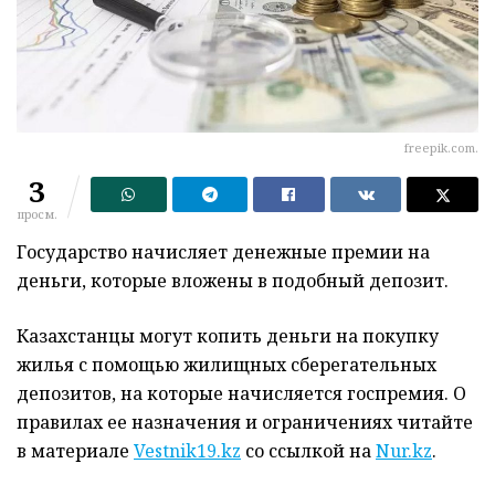
freepik.com.
3
просм.
Государство начисляет денежные премии на
деньги, которые вложены в подобный депозит.
Казахстанцы могут копить деньги на покупку
жилья с помощью жилищных сберегательных
депозитов, на которые начисляется госпремия. О
правилах ее назначения и ограничениях читайте
в материале
Vestnik19.kz
со ссылкой на
Nur
.kz
.