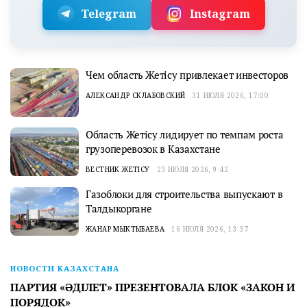
Telegram
Instagram
Чем область Жетісу привлекает инвесторов
АЛЕКСАНДР СКЛАБОВСКИЙ
31 ИЮЛЯ 2026, 17:00
Область Жетісу лидирует по темпам роста
грузоперевозок в Казахстане
ВЕСТНИК ЖЕТІСУ
23 ИЮЛЯ 2026, 9:42
Газоблоки для строительства выпускают в
Талдыкоргане
ЖАНАР МЫКТЫБАЕВА
16 ИЮЛЯ 2026, 13:37
НОВОСТИ КАЗАХСТАНА
ПАРТИЯ «ӘДІЛЕТ» ПРЕЗЕНТОВАЛА БЛОК «ЗАКОН И
ПОРЯДОК»