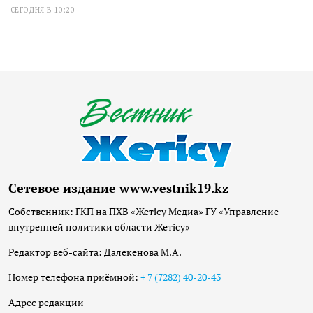
СЕГОДНЯ В 10:20
Сетевое издание www.vestnik19.kz
Собственник: ГКП на ПХВ «Жетісу Медиа» ГУ «Управление
внутренней политики области Жетісу»
Редактор веб-сайта: Далекенова М.А.
Номер телефона приёмной:
+ 7 (7282) 40-20-43
Адрес редакции