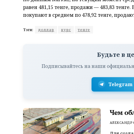
равен 481,15 тенге, продажи — 483,83 тенге
покупают в среднем по 478,92 тенге, продают
Тэги:
доллар
курс
тенге
Будьте в ц
Подписывайтесь на наши официальн
Telegram
Чем об
АЛЕКСАНДР
Для созда