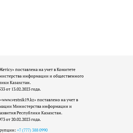
Жетісу» поставлена на учет в Комитете
истерства информации и общественного
лики Казахстан.
 от 13.02.2023 года.
«www.vestnik19.kz» поставлено на учет в
мации Министерства информации и
азвития Республики Казахстан.
 от 20.02.2023 года.
ррупции:
+7 (777) 388 0990