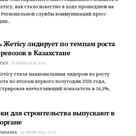
етісу, как стало известно в ходе прошедшей на
 Региональной службы коммуникаций пресс-
ии...
ь Жетісу лидирует по темпам роста
ревозок в Казахстане
ТІСУ
23 ИЮЛЯ 2026, 9:42
етісу стала национальным лидером по росту
ота по итогам первого полугодия 2026 года,
трировав впечатляющий показатель в 16,3%,
.
оки для строительства выпускают в
органе
ТЫБАЕВА
16 ИЮЛЯ 2026, 13:37