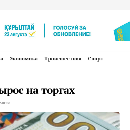
на
Экономика
Происшествия
Спорт
ырос на торгах
мика