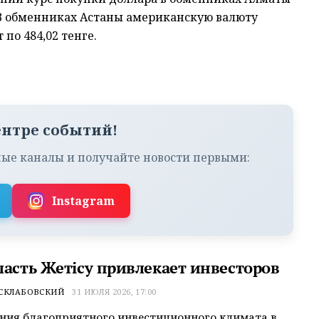
. В обменниках Астаны американскую валюту
 по 484,02 тенге.
ентре событий!
ые каналы и получайте новости первыми:
Instagram
ласть Жетісу привлекает инвесторов
 СКЛАБОВСКИЙ
31 ИЮЛЯ 2026, 17:00
ния благоприятного инвестиционного климата в