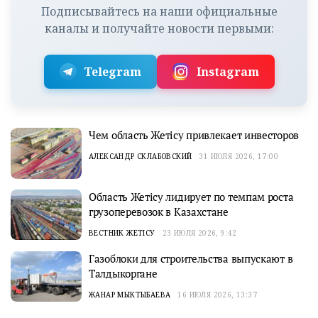
Подписывайтесь на наши официальные
каналы и получайте новости первыми:
Telegram
Instagram
Чем область Жетісу привлекает инвесторов
АЛЕКСАНДР СКЛАБОВСКИЙ
31 ИЮЛЯ 2026, 17:00
Область Жетісу лидирует по темпам роста
грузоперевозок в Казахстане
ВЕСТНИК ЖЕТІСУ
23 ИЮЛЯ 2026, 9:42
Газоблоки для строительства выпускают в
Талдыкоргане
ЖАНАР МЫКТЫБАЕВА
16 ИЮЛЯ 2026, 13:37