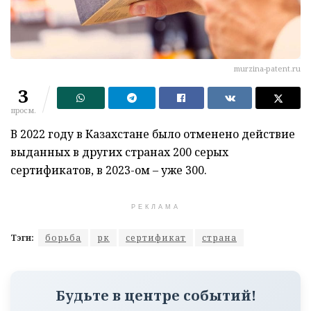
murzina-patent.ru
3
просм.
В 2022 году в Казахстане было отменено действие
выданных в других странах 200 серых
сертификатов, в 2023-ом – уже 300.
РЕКЛАМА
Тэги:
борьба
рк
сертификат
страна
Будьте в центре событий!