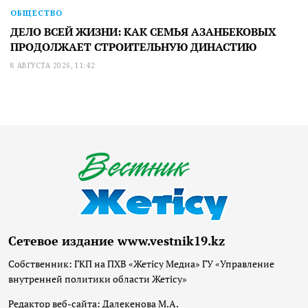
ОБЩЕСТВО
ДЕЛО ВСЕЙ ЖИЗНИ: КАК СЕМЬЯ АЗАНБЕКОВЫХ
ПРОДОЛЖАЕТ СТРОИТЕЛЬНУЮ ДИНАСТИЮ
8 АВГУСТА 2026, 11:42
Сетевое издание www.vestnik19.kz
Собственник: ГКП на ПХВ «Жетісу Медиа» ГУ «Управление
внутренней политики области Жетісу»
Редактор веб-сайта: Далекенова М.А.