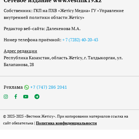
Сетевое издание www.vestnik19.kz
Собственник: ГКП на ПХВ «Жетісу Медиа» ГУ «Управление
внутренней политики области Жетісу»
Редактор веб-сайта: Далекенова М.А.
Номер телефона приёмной:
+ 7 (7282) 40-20-43
Адрес редакции
Республика Казахстан, область Жетісу, г. Талдыкорган, ул.
Балапанова, 28
Реклама
+7 (747) 286 2041
© 2023-2025 «Вестник Жетісу». При копировании материалов ссылка на
сайт обязательна |
Политика конфиденциальности