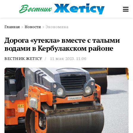
Главная
Новости
Экономика
Дорога «утекла» вместе с талыми
водами в Кербулакском районе
ВЕСТНИК ЖЕТІСУ
11 мая 2023, 11:06