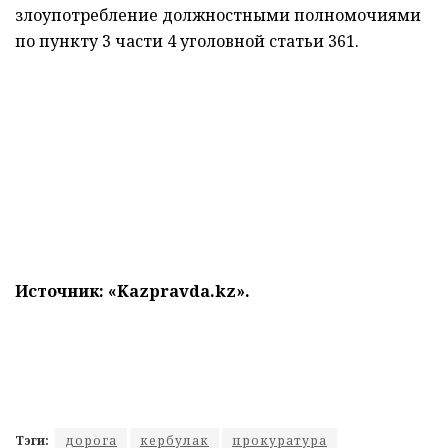
злоупотребление должностными полномочиями
по пункту 3 части 4 уголовной статьи 361.
Источник: «
Kazpravda.kz
».
Тэги:
дорога
кербулак
прокуратура