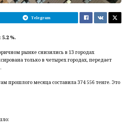
Telegram
5.2 %.
оричном рынке снизились в 13 городах
ирована только в четырех городах, передает
.
ам прошлого месяца составила 374 556 тенге. Это
шло: