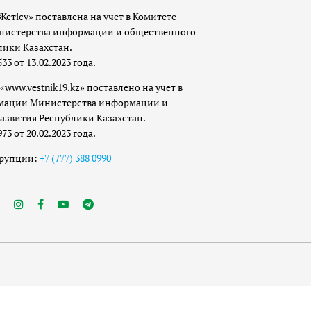
Жетісу» поставлена на учет в Комитете
истерства информации и общественного
лики Казахстан.
 от 13.02.2023 года.
«www.vestnik19.kz» поставлено на учет в
мации Министерства информации и
азвития Республики Казахстан.
 от 20.02.2023 года.
ррупции:
+7 (777) 388 0990