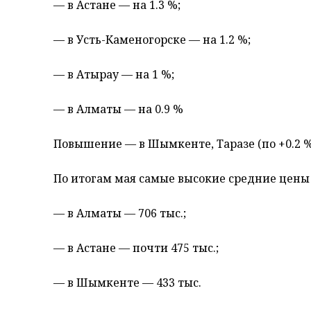
— в Астане — на 1.3 %;
— в Усть-Каменогорске — на 1.2 %;
— в Атырау — на 1 %;
— в Алматы — на 0.9 %
Повышение — в Шымкенте, Таразе (по +0.2 %), 
По итогам мая самые высокие средние цены з
— в Алматы — 706 тыс.;
— в Астане — почти 475 тыс.;
— в Шымкенте — 433 тыс.