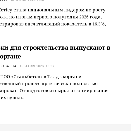
етісу стала национальным лидером по росту
ота по итогам первого полугодия 2026 года,
трировав впечатляющий показатель в 16,3%,
.
оки для строительства выпускают в
органе
ТЫБАЕВА
16 ИЮЛЯ 2026, 13:37
 ТОО «Стальбетон» в Талдыкоргане
ственный процесс практически полностью
ирован. От подготовки сырья и формирования
их сушки...