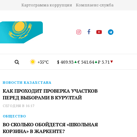
Картограмма коррупции
Комплаенс-служба
+35°C
$ 469.93
€ 541.64
₽ 5.71
НОВОСТИ КАЗАХСТАНА
КАК ПРОХОДИТ ПРОВЕРКА УЧАСТКОВ
ПЕРЕД ВЫБОРАМИ В КУРУЛТАЙ
СЕГОДНЯ В 16:17
ОБЩЕСТВО
ВО СКОЛЬКО ОБОЙДЕТСЯ «ШКОЛЬНАЯ
КОРЗИНА» В ЖАРКЕНТЕ?