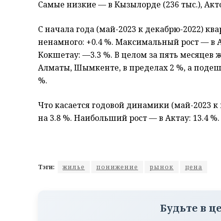
Самые низкие — в Кызылорде (236 тыс.), Актоб
С начала года (май-2023 к декабрю-2022) к
ненамного: +0.4 %. Максимальный рост — в А
Кокшетау: —3.3 %. В целом за пять месяцев ж
Алматы, Шымкенте, в пределах 2 %, а подеше
%.
Что касается годовой динамики (май-2023 к 
на 3.8 %. Наибольший рост — в Актау: 13.4 
Тэги:
жилье
понижение
рынок
цена
Будьте в ц