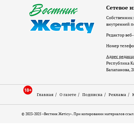
Сетевое и
Собственник:
внутренней п
Редактор веб-
Номер телеф
Адрес редакц
Республика Ка
Балапанова, 2
Главная
О газете
Подписка
Реклама
© 2023-2025 «Вестник Жетісу». При копировании материалов ссылк