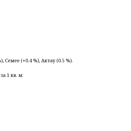
Семее (+0.4 %), Актау (0.5 %).
а 1 кв. м: