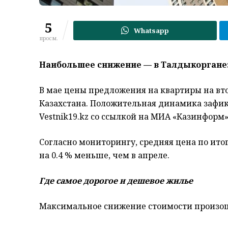
5
Whatsapp
просм.
Наибольшее снижение — в Талдыкоргане: 
В мае цены предложения на квартиры на вт
Казахстана. Положительная динамика зафикс
Vestnik19.kz со ссылкой на МИА «Казинформ»
Согласно мониторингу, средняя цена по итог
на 0.4 % меньше, чем в апреле.
Где самое дорогое и дешевое жилье
Максимальное снижение стоимости произо