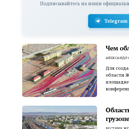
Подписывайтесь на наши официальн
Telegram
Чем об
АЛЕКСАНДР
Для созда
области Ж
площадке
конференц
Област
грузопе
ВЕСТНИК ЖЕ