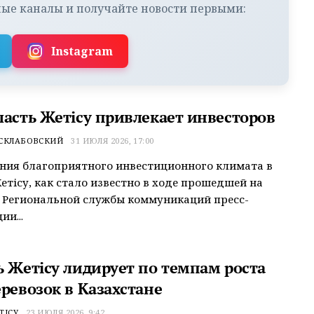
ые каналы и получайте новости первыми:
Instagram
ласть Жетісу привлекает инвесторов
 СКЛАБОВСКИЙ
31 ИЮЛЯ 2026, 17:00
ния благоприятного инвестиционного климата в
етісу, как стало известно в ходе прошедшей на
 Региональной службы коммуникаций пресс-
ии...
ь Жетісу лидирует по темпам роста
ревозок в Казахстане
ТІСУ
23 ИЮЛЯ 2026, 9:42