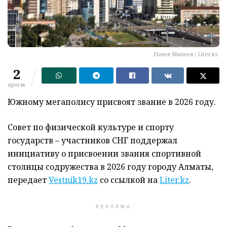
Павел Михеев / Liter.kz.
2
просм.
Южному мегаполису присвоят звание в 2026 году.
Совет по физической культуре и спорту
государств – участников СНГ поддержал
инициативу о присвоении звания спортивной
столицы содружества в 2026 году городу Алматы,
передает
Vestnik19.kz
со ссылкой на
Liter.kz
.
РЕКЛАМА