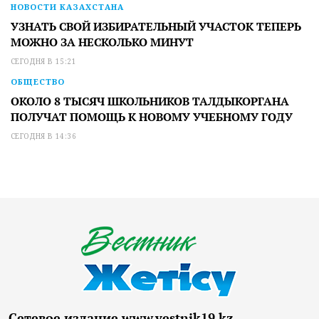
НОВОСТИ КАЗАХСТАНА
УЗНАТЬ СВОЙ ИЗБИРАТЕЛЬНЫЙ УЧАСТОК ТЕПЕРЬ
МОЖНО ЗА НЕСКОЛЬКО МИНУТ
СЕГОДНЯ В 15:21
ОБЩЕСТВО
ОКОЛО 8 ТЫСЯЧ ШКОЛЬНИКОВ ТАЛДЫКОРГАНА
ПОЛУЧАТ ПОМОЩЬ К НОВОМУ УЧЕБНОМУ ГОДУ
СЕГОДНЯ В 14:36
Сетевое издание www.vestnik19.kz