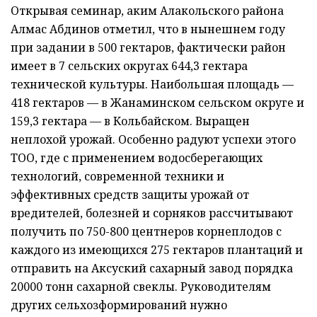
Открывая семинар, аким Алакольского района
Алмас Абдинов отметил, что в нынешнем году
при задании в 500 гектаров, фактически район
имеет в 7 сельских округах 644,3 гектара
технической культуры. Наибольшая площадь —
418 гектаров — в Жанаминском сельском округе и
159,3 гектара — в Кольбайском. Выращен
неплохой урожай. Особенно радуют успехи этого
ТОО, где с применением водосберегающих
технологий, современной техники и
эффективных средств защиты урожай от
вредителей, болезней и сорняков рассчитывают
получить по 750-800 центнеров корнеплодов с
каждого из имеющихся 275 гектаров плантаций и
отправить на Аксуский сахарный завод порядка
20000 тонн сахарной свеклы. Руководителям
других сельхозформирований нужно