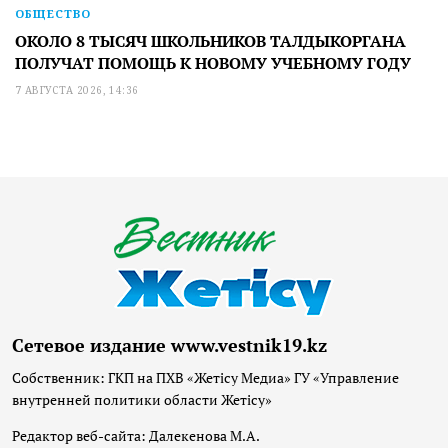
ОБЩЕСТВО
ОКОЛО 8 ТЫСЯЧ ШКОЛЬНИКОВ ТАЛДЫКОРГАНА
ПОЛУЧАТ ПОМОЩЬ К НОВОМУ УЧЕБНОМУ ГОДУ
7 АВГУСТА 2026, 14:36
Сетевое издание www.vestnik19.kz
Собственник: ГКП на ПХВ «Жетісу Медиа» ГУ «Управление
внутренней политики области Жетісу»
Редактор веб-сайта: Далекенова М.А.