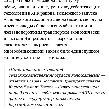
со строительством завода по выпуску
оборудования для внедрения водосберегающих
технологий в АПК района, возможного запуска
Алакольского сахарного завода (возить свеклу на
другие заводы области автомобильным или
железнодорожным транспортом экономически
невыгодно) перспективы возрождения
свекловодства вырисовываются
многообещающими. Таково было единодушное
мнение участников семинара.
«Потенциал отечественной
сельскохозяйственной отрасли колоссальный, —
отметил в своем Послании Президент страны
Касым-Жомарт Токаев. – Стратегическая цель
нашей страны – добиться прорыва в АПК и стать
одним из ведущих аграрных центров
Евразийского континента».