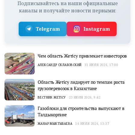
Подписывайтесь на наши официальные
каналы и получайте новости первыми:
Telegram
Instagram
Чем область Жетісу привлекает инвесторов
АЛЕКСАНДР СКЛАБОВСКИЙ
31 ИЮЛЯ 2026, 17:00
Область Жетісу лидирует по темпам роста
грузоперевозок в Казахстане
ВЕСТНИК ЖЕТІСУ
23 ИЮЛЯ 2026, 9:42
Газоблоки для строительства выпускают в
Талдыкоргане
ЖАНАР МЫКТЫБАЕВА
16 ИЮЛЯ 2026, 13:37