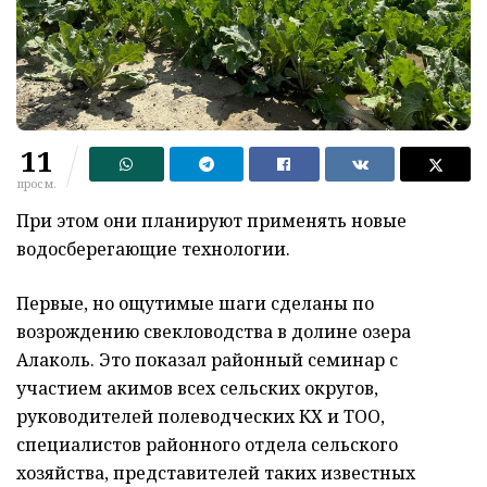
11
просм.
При этом они планируют применять новые
водосберегающие технологии.
Первые, но ощутимые шаги сделаны по
возрождению свекловодства в долине озера
Алаколь. Это показал районный семинар с
участием акимов всех сельских округов,
руководителей полеводческих КХ и ТОО,
специалистов районного отдела сельского
хозяйства, представителей таких известных