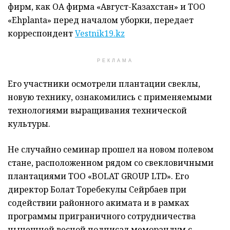
фирм, как ОА фирма «Август-Казахстан» и ТОО
«Ehplanta» перед началом уборки, передает
корреспондент
Vestnik19.kz
РЕКЛАМА
Его участники осмотрели плантации свеклы,
новую технику, ознакомились с применяемыми
технологиями выращивания технической
культуры.
Не случайно семинар прошел на новом полевом
стане, расположенном рядом со свекловичными
плантациями ТОО «BOLAT GROUP LTD». Его
директор Болат Торебекулы Сейрбаев при
содействии районного акимата и в рамках
программы приграничного сотрудничества
нынешней весной подписал меморандум с