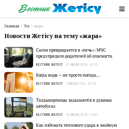
Главная
Тэг
жара
Новости Жетісу на тему «жара»
Салон превращается в «печь»: МЧС
предупредило родителей об опасности
ВЕСТНИК ЖЕТІСУ
21 ИЮЛЯ 2026, 19:31
Когда жара — не просто погода…
ВЕСТНИК ЖЕТІСУ
5 ИЮЛЯ 2025, 16:35
Талдыкорганцы задыхаются в душных
автобусах
ВЕСТНИК ЖЕТІСУ
24 ИЮЛЯ 2024, 13:03
Как избежать теплового удара в знойную