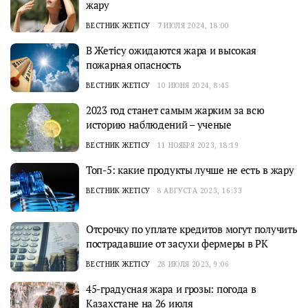
жару
ВЕСТНИК ЖЕТІСУ
7 ИЮЛЯ 2024, 18:00
В Жетісу ожидаются жара и высокая
пожарная опасность
ВЕСТНИК ЖЕТІСУ
10 ИЮНЯ 2024, 8:45
2023 год станет самым жарким за всю
историю наблюдений – ученые
ВЕСТНИК ЖЕТІСУ
11 НОЯБРЯ 2023, 18:19
Топ-5: какие продукты лучше не есть в жару
ВЕСТНИК ЖЕТІСУ
8 АВГУСТА 2023, 16:33
Отсрочку по уплате кредитов могут получить
пострадавшие от засухи фермеры в РК
ВЕСТНИК ЖЕТІСУ
28 ИЮЛЯ 2023, 9:06
45-градусная жара и грозы: погода в
Казахстане на 26 июля