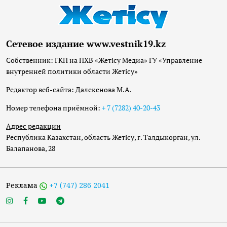
Сетевое издание www.vestnik19.kz
Собственник: ГКП на ПХВ «Жетісу Медиа» ГУ «Управление
внутренней политики области Жетісу»
Редактор веб-сайта: Далекенова М.А.
Номер телефона приёмной:
+ 7 (7282) 40-20-43
Адрес редакции
Республика Казахстан, область Жетісу, г. Талдыкорган, ул.
Балапанова, 28
Реклама
+7 (747) 286 2041