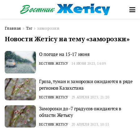
Главная
Тэг
заморозки
Новости Жетісу на тему «заморозки»
О погоде на 15-17 июня
ВЕСТНИК ЖЕТІСУ
14 ИЮНЯ 2023, 16:09
Гроза, туман и заморозки ожидаются в ряде
регионов Казахстана
ВЕСТНИК ЖЕТІСУ
29 АПРЕЛЯ 2023, 21:20
Заморозки до -7 градусов ожидаются в
области Жетысу
ВЕСТНИК ЖЕТІСУ
20 АПРЕЛЯ 2023, 10:51