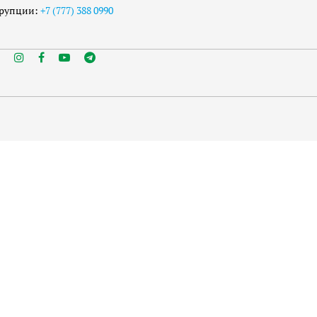
ррупции:
+7 (777) 388 0990