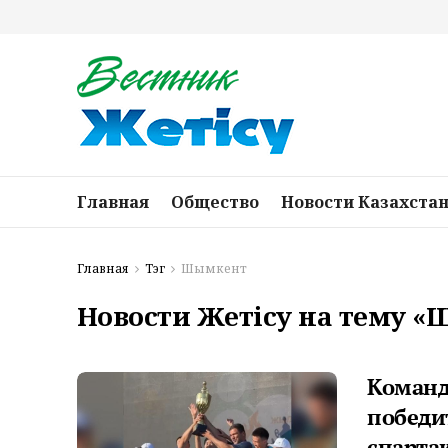
Главная
Общество
Новости Казахста
Главная
Тэг
Шымкент
Новости Жетісу на тему 
Команда
победи
спарта