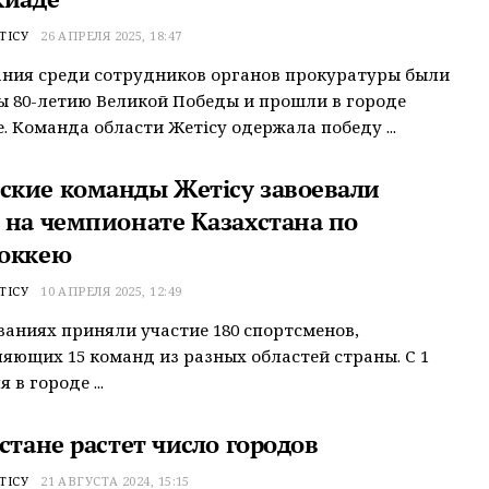
ТІСУ
26 АПРЕЛЯ 2025, 18:47
ния среди сотрудников органов прокуратуры были
 80-летию Великой Победы и прошли в городе
 Команда области Жетісу одержала победу ...
кие команды Жетісу завоевали
 на чемпионате Казахстана по
оккею
ТІСУ
10 АПРЕЛЯ 2025, 12:49
ваниях приняли участие 180 спортсменов,
яющих 15 команд из разных областей страны. С 1
 в городе ...
стане растет число городов
ТІСУ
21 АВГУСТА 2024, 15:15