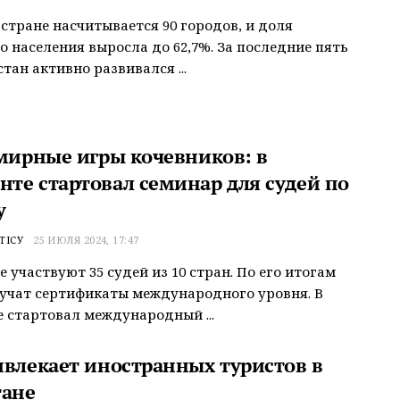
 стране насчитывается 90 городов, и доля
о населения выросла до 62,7%. За последние пять
тан активно развивался ...
емирные игры кочевников: в
те стартовал семинар для судей по
у
ТІСУ
25 ИЮЛЯ 2024, 17:47
е участвуют 35 судей из 10 стран. По его итогам
учат сертификаты международного уровня. В
стартовал международный ...
ивлекает иностранных туристов в
тане