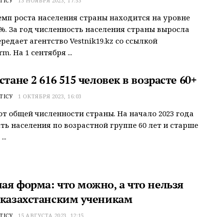
ТІСУ
13 НОЯБРЯ 2023, 17:53
емп роста населения страны находится на уровне
9%. За год численность населения страны выросла
ередает агентство Vestnik19.kz со ссылкой
rm. На 1 сентября ...
стане 2 616 515 человек в возрасте 60+
ТІСУ
1 ОКТЯБРЯ 2023, 16:03
 от общей численности страны. На начало 2023 года
ть населения по возрастной группе 60 лет и старше
..
ая форма: что можно, а что нельзя
 казахстанским ученикам
ТІСУ
15 АВГУСТА 2023, 12:15