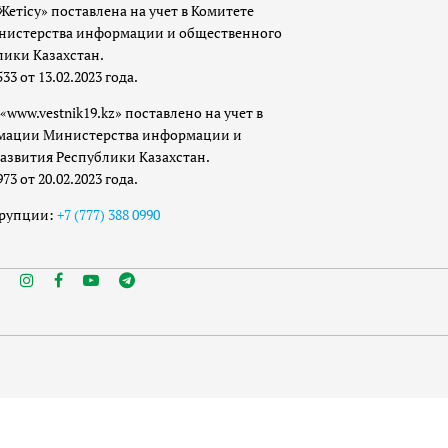
Жетісу» поставлена на учет в Комитете
истерства информации и общественного
лики Казахстан.
 от 13.02.2023 года.
«www.vestnik19.kz» поставлено на учет в
мации Министерства информации и
азвития Республики Казахстан.
 от 20.02.2023 года.
ррупции:
+7 (777) 388 0990