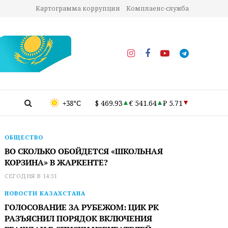
Картограмма коррупции
Комплаенс-служба
+38°C
$ 469.93
€ 541.64
₽ 5.71
ОБЩЕСТВО
ВО СКОЛЬКО ОБОЙДЕТСЯ «ШКОЛЬНАЯ
КОРЗИНА» В ЖАРКЕНТЕ?
СЕГОДНЯ В 14:31
НОВОСТИ КАЗАХСТАНА
ГОЛОСОВАНИЕ ЗА РУБЕЖОМ: ЦИК РК
РАЗЪЯСНИЛ ПОРЯДОК ВКЛЮЧЕНИЯ