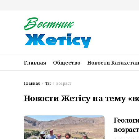
Главная
Общество
Новости Казахста
Главная
Тэг
возраст
Новости Жетісу на тему «в
Геологи
возрас