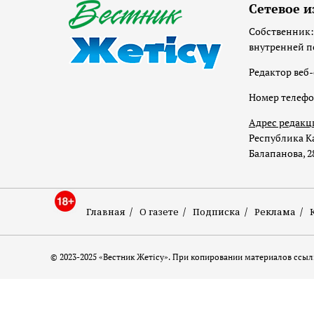
Сетевое и
Собственник:
внутренней п
Редактор веб-
Номер телеф
Адрес редакц
Республика Ка
Балапанова, 2
Главная
О газете
Подписка
Реклама
© 2023-2025 «Вестник Жетісу». При копировании материалов ссылк