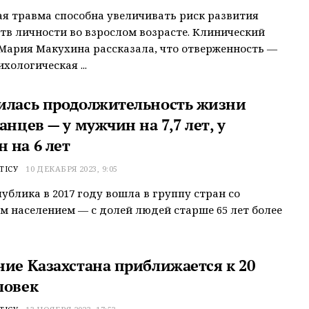
ая травма способна увеличивать риск развития
тв личности во взрослом возрасте. Клинический
Мария Макухина рассказала, что отверженность —
хологическая ...
илась продолжительность жизни
анцев — у мужчин на 7,7 лет, у
 на 6 лет
ТІСУ
10 ДЕКАБРЯ 2023, 9:05
ублика в 2017 году вошла в группу стран со
 населением — с долей людей старше 65 лет более
ние Казахстана приближается к 20
ловек