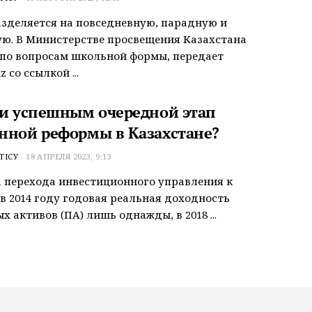
зделяется на повседневную, парадную и
ю. В Министерстве просвещения Казахстана
по вопросам школьной формы, передает
z со ссылкой ...
ли успешным очередной этап
нной реформы в Казахстане?
ТІСУ
18 АПРЕЛЯ 2023, 9:13
 перехода инвестиционного управления к
в 2014 году годовая реальная доходность
х активов (ПА) лишь однажды, в 2018 ...