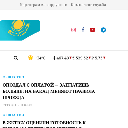
Картограмма коррупции
Комплаенс-служба
+34°C
$ 467.48
€ 539.52
₽ 5.73
ОБЩЕСТВО
ОПОЗДАЛ С ОПЛАТОЙ — ЗАПЛАТИШЬ
БОЛЬШЕ: НА БАКАД МЕНЯЮТ ПРАВИЛА
ПРОЕЗДА
СЕГОДНЯ В 09:49
ОБЩЕСТВО
В ЖЕТІСУ ОЦЕНИЛИ ГОТОВНОСТЬ К