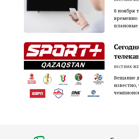
8 ноября т
временно 
плановые 
Сегодн
телека
ВЕСТНИК ЖЕ
Вещание д
известно,
чемпионов 