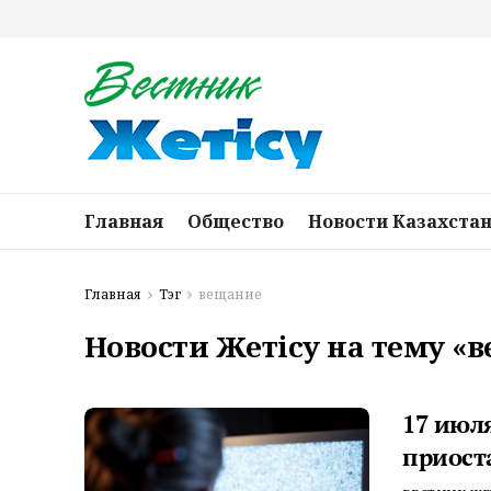
Главная
Общество
Новости Казахста
Главная
Тэг
вещание
Новости Жетісу на тему «
17 июл
приост