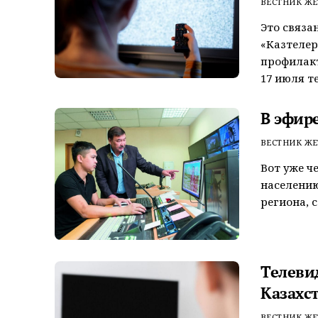
ВЕСТНИК ЖЕ
Это связа
«Казтелер
профилак
17 июля те
В эфире
ВЕСТНИК ЖЕ
Вот уже ч
населению
региона, с
Телеви
Казахс
ВЕСТНИК ЖЕ