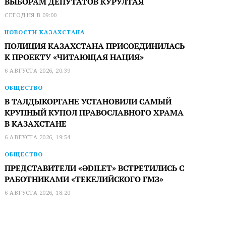
ВЫБОРАМ ДЕПУТАТОВ КУРУЛТАЯ
СЕГОДНЯ В 09:00
НОВОСТИ КАЗАХСТАНА
ПОЛИЦИЯ КАЗАХСТАНА ПРИСОЕДИНИЛАСЬ
К ПРОЕКТУ «ЧИТАЮЩАЯ НАЦИЯ»
6 АВГУСТА 2026, 20:39
ОБЩЕСТВО
В ТАЛДЫКОРГАНЕ УСТАНОВИЛИ САМЫЙ
КРУПНЫЙ КУПОЛ ПРАВОСЛАВНОГО ХРАМА
В КАЗАХСТАНЕ
6 АВГУСТА 2026, 19:54
ОБЩЕСТВО
ПРЕДСТАВИТЕЛИ «ӘDILET» ВСТРЕТИЛИСЬ С
РАБОТНИКАМИ «ТЕКЕЛИЙСКОГО ГМЗ»
6 АВГУСТА 2026, 18:20