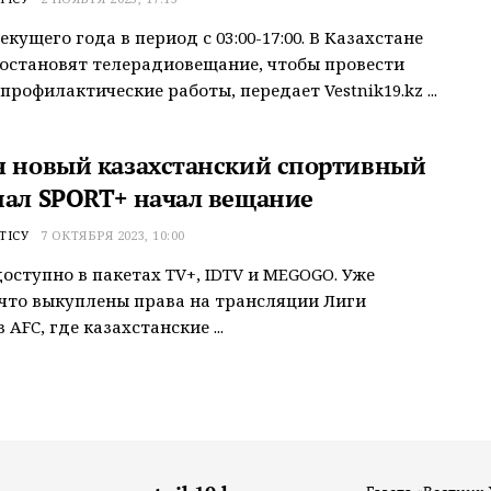
екущего года в период с 03:00-17:00. В Казахстане
остановят телерадиовещание, чтобы провести
профилактические работы, передает Vestnik19.kz ...
я новый казахстанский спортивный
нал SPORT+ начал вещание
ТІСУ
7 ОКТЯБРЯ 2023, 10:00
оступно в пакетах TV+, IDTV и MEGOGO. Уже
 что выкуплены права на трансляции Лиги
AFC, где казахстанские ...