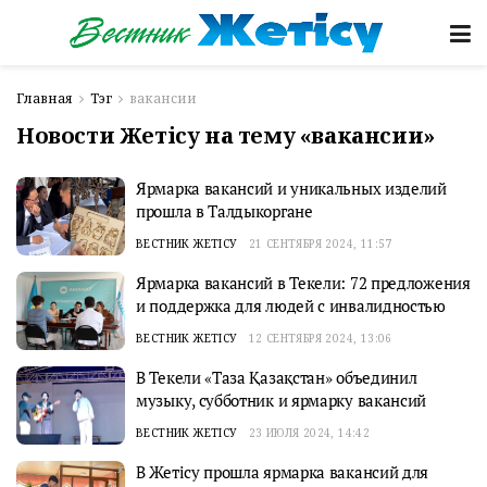
Главная
Тэг
вакансии
Новости Жетісу на тему «вакансии»
Ярмарка вакансий и уникальных изделий
прошла в Талдыкоргане
ВЕСТНИК ЖЕТІСУ
21 СЕНТЯБРЯ 2024, 11:57
Ярмарка вакансий в Текели: 72 предложения
и поддержка для людей с инвалидностью
ВЕСТНИК ЖЕТІСУ
12 СЕНТЯБРЯ 2024, 13:06
В Текели «Таза Қазақстан» объединил
музыку, субботник и ярмарку вакансий
ВЕСТНИК ЖЕТІСУ
23 ИЮЛЯ 2024, 14:42
В Жетiсу прошла ярмарка вакансий для