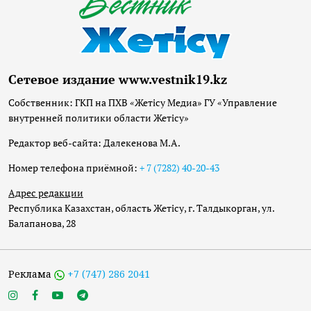
Сетевое издание www.vestnik19.kz
Собственник: ГКП на ПХВ «Жетісу Медиа» ГУ «Управление
внутренней политики области Жетісу»
Редактор веб-сайта: Далекенова М.А.
Номер телефона приёмной:
+ 7 (7282) 40-20-43
Адрес редакции
Республика Казахстан, область Жетісу, г. Талдыкорган, ул.
Балапанова, 28
Реклама
+7 (747) 286 2041