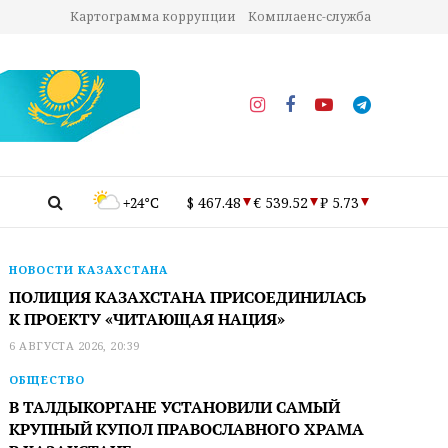
Картограмма коррупции
Комплаенс-служба
+24°C
$ 467.48
€ 539.52
₽ 5.73
НОВОСТИ КАЗАХСТАНА
ПОЛИЦИЯ КАЗАХСТАНА ПРИСОЕДИНИЛАСЬ
К ПРОЕКТУ «ЧИТАЮЩАЯ НАЦИЯ»
6 АВГУСТА 2026, 20:39
ОБЩЕСТВО
В ТАЛДЫКОРГАНЕ УСТАНОВИЛИ САМЫЙ
КРУПНЫЙ КУПОЛ ПРАВОСЛАВНОГО ХРАМА