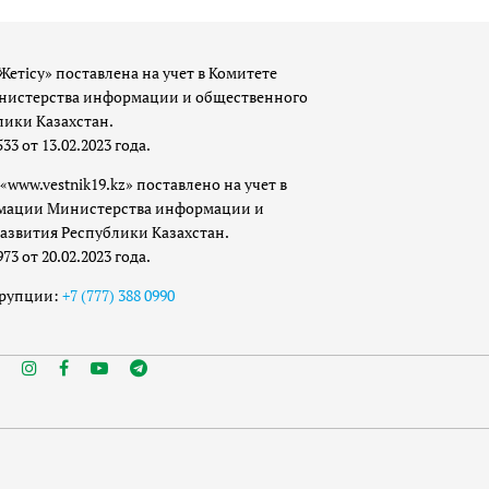
Жетісу» поставлена на учет в Комитете
истерства информации и общественного
лики Казахстан.
 от 13.02.2023 года.
«www.vestnik19.kz» поставлено на учет в
мации Министерства информации и
азвития Республики Казахстан.
 от 20.02.2023 года.
ррупции:
+7 (777) 388 0990