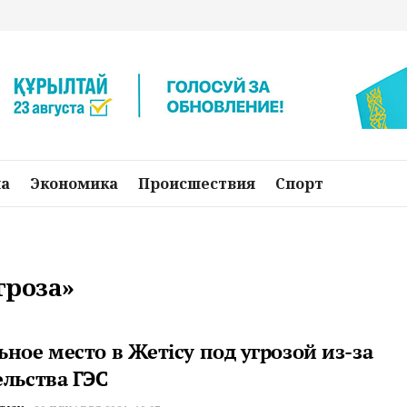
на
Экономика
Происшествия
Спорт
гроза»
ное место в Жетісу под угрозой из-за
ельства ГЭС