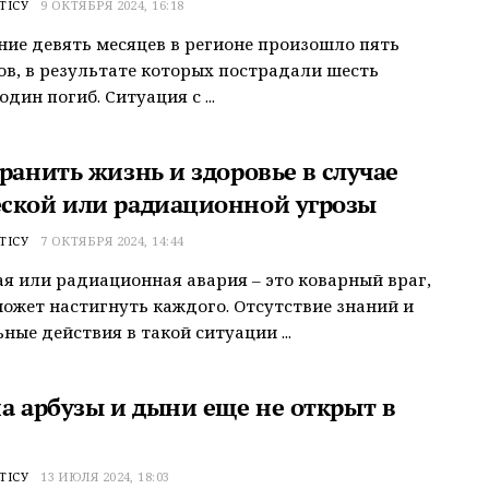
ТІСУ
9 ОКТЯБРЯ 2024, 16:18
ние девять месяцев в регионе произошло пять
в, в результате которых пострадали шесть
один погиб. Ситуация с ...
ранить жизнь и здоровье в случае
ской или радиационной угрозы
ТІСУ
7 ОКТЯБРЯ 2024, 14:44
я или радиационная авария – это коварный враг,
ожет настигнуть каждого. Отсутствие знаний и
ные действия в такой ситуации ...
на арбузы и дыни еще не открыт в
ТІСУ
13 ИЮЛЯ 2024, 18:03