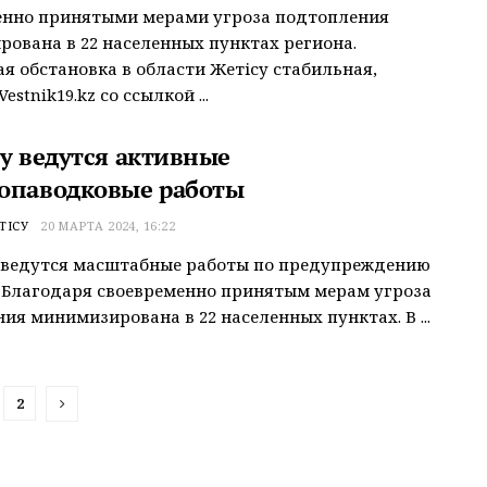
енно принятыми мерами угроза подтопления
ована в 22 населенных пунктах региона.
я обстановка в области Жетісу стабильная,
estnik19.kz со ссылкой ...
су ведутся активные
опаводковые работы
ТІСУ
20 МАРТА 2024, 16:22
 ведутся масштабные работы по предупреждению
 Благодаря своевременно принятым мерам угроза
ия минимизирована в 22 населенных пунктах. В ...
2