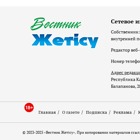
Сетевое и
Собственник:
внутренней п
Редактор веб-
Номер телеф
Адрес редакц
Республика Ка
Балапанова, 2
Главная
О газете
Подписка
Реклама
© 2023-2025 «Вестник Жетісу». При копировании материалов ссылк