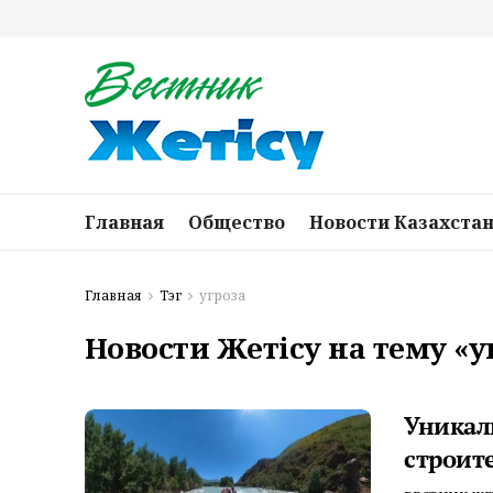
Главная
Общество
Новости Казахста
Главная
Тэг
угроза
Новости Жетісу на тему «у
Уникаль
строит