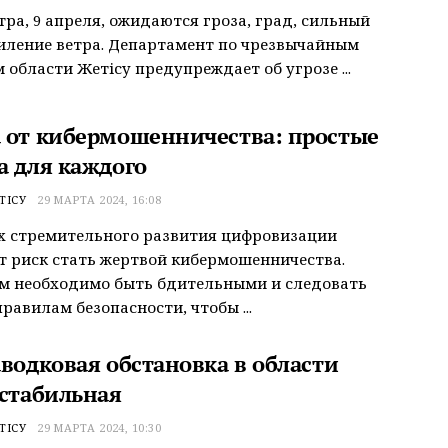
тра, 9 апреля, ожидаются гроза, град, сильный
иление ветра. Департамент по чрезвычайным
 области Жетісу предупреждает об угрозе ...
 от кибермошенничества: простые
а для каждого
ТІСУ
29 МАРТА 2024, 16:08
х стремительного развития цифровизации
т риск стать жертвой кибермошенничества.
м необходимо быть бдительными и следовать
равилам безопасности, чтобы ...
аводковая обстановка в области
 стабильная
ТІСУ
29 МАРТА 2024, 10:30