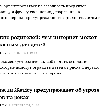
ь ориентироваться на сезонность продуктов,
вощу и фрукту свой период созревания в
ный период, предупреждают специалисты. Летом в
ию родителей: чем интернет может
пасным для детей
ТІСУ
2 ИЮНЯ 2024, 19:30
рекомендует родителям соблюдать основные
которые помогут оградить детей от риска. Впереди
 летних каникул – самое время ...
ласти Жетісу предупреждает об угрозе
ов на реках
ТІСУ
8 АПРЕЛЯ 2024, 21:40