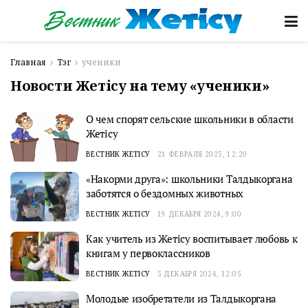
Главная
Тэг
ученики
Новости Жетісу на тему «ученики»
О чем спорят сельские школьники в области
Жетісу
ВЕСТНИК ЖЕТІСУ
21 ФЕВРАЛЯ 2025, 12:20
«Накорми друга»: школьники Талдыкоргана
заботятся о бездомных животных
ВЕСТНИК ЖЕТІСУ
19 ДЕКАБРЯ 2024, 9:00
Как учитель из Жетісу воспитывает любовь к
книгам у первоклассников
ВЕСТНИК ЖЕТІСУ
5 ДЕКАБРЯ 2024, 12:05
Молодые изобретатели из Талдыкоргана