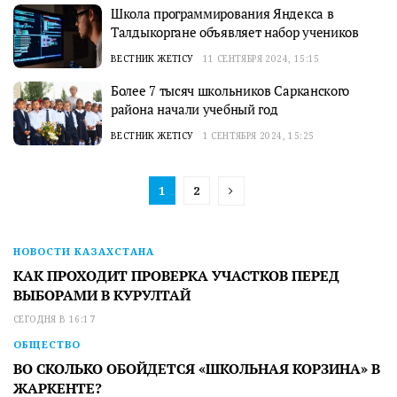
Школа программирования Яндекса в
Талдыкоргане объявляет набор учеников
ВЕСТНИК ЖЕТІСУ
11 СЕНТЯБРЯ 2024, 15:15
Более 7 тысяч школьников Сарканского
района начали учебный год
ВЕСТНИК ЖЕТІСУ
1 СЕНТЯБРЯ 2024, 15:25
1
2
НОВОСТИ КАЗАХСТАНА
КАК ПРОХОДИТ ПРОВЕРКА УЧАСТКОВ ПЕРЕД
ВЫБОРАМИ В КУРУЛТАЙ
СЕГОДНЯ В 16:17
ОБЩЕСТВО
ВО СКОЛЬКО ОБОЙДЕТСЯ «ШКОЛЬНАЯ КОРЗИНА» В
ЖАРКЕНТЕ?