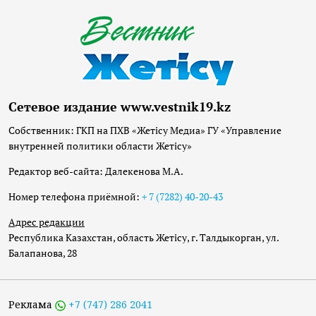
Сетевое издание www.vestnik19.kz
Собственник: ГКП на ПХВ «Жетісу Медиа» ГУ «Управление
внутренней политики области Жетісу»
Редактор веб-сайта: Далекенова М.А.
Номер телефона приёмной:
+ 7 (7282) 40-20-43
Адрес редакции
Республика Казахстан, область Жетісу, г. Талдыкорган, ул.
Балапанова, 28
Реклама
+7 (747) 286 2041