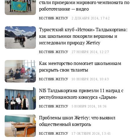
стали призерами мирового чемпионата по
робототехнике — видео
ВЕСТНИК ЖЕТІСУ
2 ДЕКАБРЯ 2024, 17:42
Туристский клуб «Истоки» Талдыкоргана:
как школьники покоряли вершины и
исследовали природу Жетісу
ВЕСТНИК ЖЕТІСУ
27 НОЯБРЯ 2024, 12:27
Как менторство помогает школьникам
раскрыть свои таланты
ВЕСТНИК ЖЕТІСУ
10 НОЯБРЯ 2024, 10:43
NIS Талдыкоргана привезли 11 наград с
республиканского конкурса «Дарын»
ВЕСТНИК ЖЕТІСУ
5 НОЯБРЯ 2024, 18:36
Проблемы школ Жетісу: что выявил
общественный контроль
ВЕСТНИК ЖЕТІСУ
17 ОКТЯБРЯ 2024, 13:41