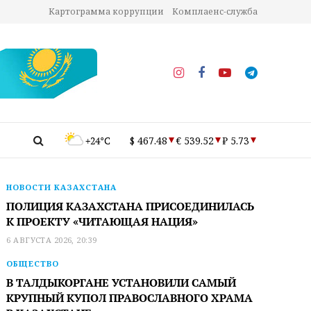
Картограмма коррупции
Комплаенс-служба
+24°C
$ 467.48
€ 539.52
₽ 5.73
НОВОСТИ КАЗАХСТАНА
ПОЛИЦИЯ КАЗАХСТАНА ПРИСОЕДИНИЛАСЬ
К ПРОЕКТУ «ЧИТАЮЩАЯ НАЦИЯ»
6 АВГУСТА 2026, 20:39
ОБЩЕСТВО
В ТАЛДЫКОРГАНЕ УСТАНОВИЛИ САМЫЙ
КРУПНЫЙ КУПОЛ ПРАВОСЛАВНОГО ХРАМА