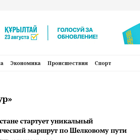
на
Экономика
Происшествия
Спорт
ур»
хстане стартует уникальный
ический маршрут по Шелковому пути