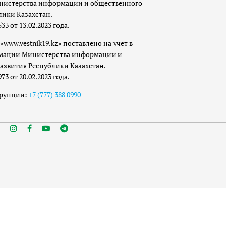
истерства информации и общественного
лики Казахстан.
 от 13.02.2023 года.
«www.vestnik19.kz» поставлено на учет в
мации Министерства информации и
азвития Республики Казахстан.
 от 20.02.2023 года.
ррупции:
+7 (777) 388 0990