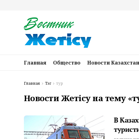
Главная
Общество
Новости Казахста
Главная
Тэг
тур
Новости Жетісу на тему «т
В Каза
турист