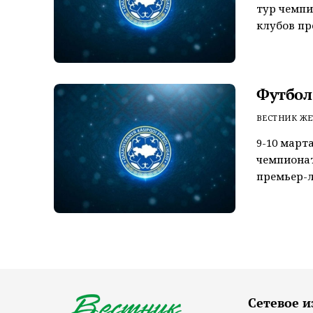
тур чемпи
клубов пре
Футбол:
ВЕСТНИК ЖЕ
9-10 март
чемпионат
премьер-ли
Сетевое и