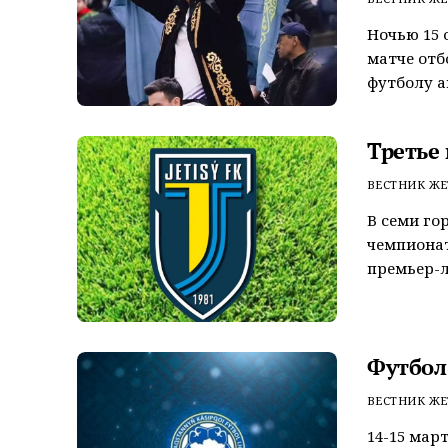
Ночью 15 
матче отб
футболу а
Третье
ВЕСТНИК ЖЕ
В семи го
чемпионат
премьер-л
Футбол:
ВЕСТНИК ЖЕ
14-15 мар