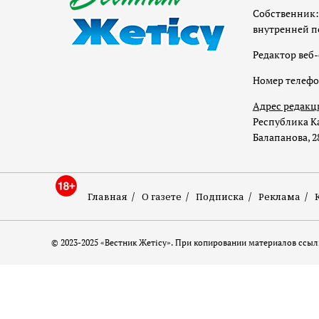
Собственник:
внутренней п
Редактор веб-
Номер телеф
Адрес редакц
Республика Ка
Балапанова, 2
Главная
О газете
Подписка
Реклама
© 2023-2025 «Вестник Жетісу». При копировании материалов ссылк