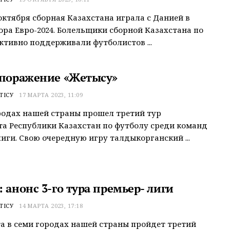
октября сборная Казахстана играла с Данией в
ора Евро-2024. Болельщики сборной Казахстана по
ктивно поддерживали футболистов ...
 поражение «Жетысу»
ТІСУ
17 МАРТА 2023, 11:09
родах нашей страны прошел третий тур
а Республики Казахстан по футболу среди команд
иги. Свою очередную игру талдыкорганский ...
 анонс 3-го тура премьер- лиги
ТІСУ
14 МАРТА 2023, 17:18
та в семи городах нашей страны пройдет третий