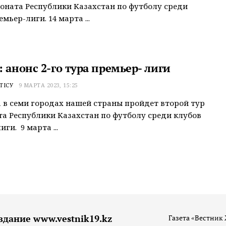
оната Республики Казахстан по футболу среди
мьер-лиги. 14 марта ...
 анонс 2-го тура премьер- лиги
ТІСУ
9 МАРТА 2023, 15:25
а в семи городах нашей страны пройдет второй тур
а Республики Казахстан по футболу среди клубов
ги. 9 марта ...
здание www.vestnik19.kz
Газета «Вестник 