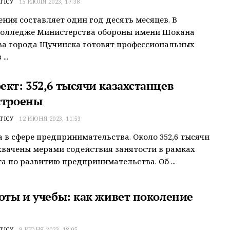
ТІСУ
15 ИЮЛЯ 2023, 17:38
ения составляет один год десять месяцев. В
колледже Министерства обороны имени Шокана
ва города Щучинска готовят профессиональных
...
ект: 352,6 тысячи казахстанцев
строены
ТІСУ
12 ИЮНЯ 2023, 11:53
а в сфере предпринимательства. Около 352,6 тысячи
хвачены мерами содействия занятости в рамках
а по развитию предпринимательства. Об ...
боты и учебы: как живет поколение
ТІСУ
9 ИЮНЯ 2023, 18:05