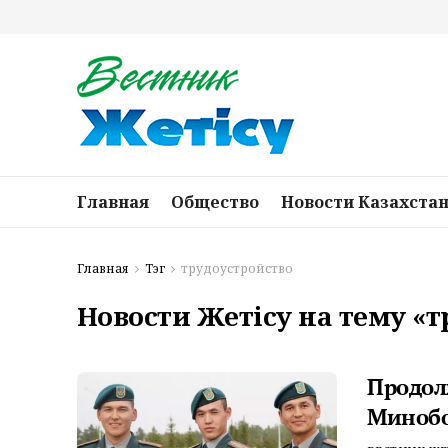
Главная
Общество
Новости Казахста
Главная
Тэг
трудоустройство
Новости Жетісу на тему «
Продол
Минобо