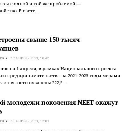
тся с одной и той же проблемой —
йство. В свете ...
строены свыше 150 тысяч
танцев
ТІСУ
17 АПРЕЛЯ 2023, 10:42
нию на 1 апреля, в рамках Национального проекта
ию предпринимательства на 2021-2025 годы мерами
 занятости охвачены 222,5 ...
ой молодежи поколения NEET окажут
ь
ТІСУ
13 АПРЕЛЯ 2023, 17:09