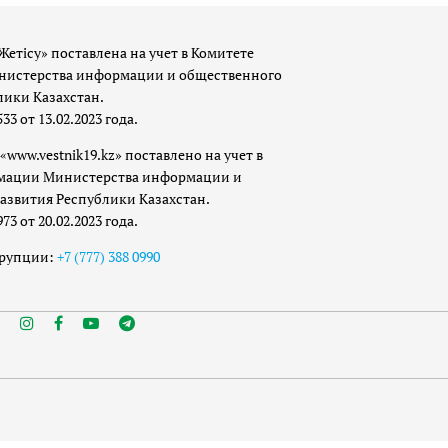
Жетісу» поставлена на учет в Комитете
истерства информации и общественного
лики Казахстан.
 от 13.02.2023 года.
«www.vestnik19.kz» поставлено на учет в
мации Министерства информации и
азвития Республики Казахстан.
 от 20.02.2023 года.
ррупции:
+7 (777) 388 0990