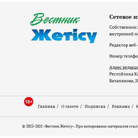
Сетевое и
Собственник:
внутренней п
Редактор веб-
Номер телеф
Адрес редакц
Республика Ка
Балапанова, 2
Главная
О газете
Подписка
Реклама
© 2023-2025 «Вестник Жетісу». При копировании материалов ссылк