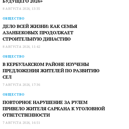
БУДУЩЕГО 2026»
8 АВГУСТА 2026, 13:35
ОБЩЕСТВО
ДЕЛО ВСЕЙ ЖИЗНИ: КАК СЕМЬЯ
АЗАНБЕКОВЫХ ПРОДОЛЖАЕТ
СТРОИТЕЛЬНУЮ ДИНАСТИЮ
8 АВГУСТА 2026, 11:42
ОБЩЕСТВО
В КЕРБУЛАКСКОМ РАЙОНЕ ИЗУЧЕНЫ
ПРЕДЛОЖЕНИЯ ЖИТЕЛЕЙ ПО РАЗВИТИЮ
СЕЛ
7 АВГУСТА 2026, 17:36
ОБЩЕСТВО
ПОВТОРНОЕ НАРУШЕНИЕ ЗА РУЛЕМ
ПРИВЕЛО ЖИТЕЛЯ САРКАНА К УГОЛОВНОЙ
ОТВЕТСТВЕННОСТИ
7 АВГУСТА 2026, 16:51