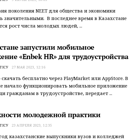
ия поколения NEET для общества и экономики
ь значительными. В последнее время в Казахстане
ся рост числа молодых людей, ...
хстане запустили мобильное
ение «Enbek HR» для трудоустройства
ТІСУ
27 МАЯ 2023, 12:16
 скачать бесплатно через PlayMarket или AppStore. В
не начало функционировать мобильное приложение
и гражданам в трудоустройстве, передает ...
ности молодежной практики
ТІСУ
23 АПРЕЛЯ 2023, 12:35
 год казахстанские выпускники вузов и колледжей