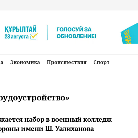
на
Экономика
Происшествия
Спорт
трудоустройство»
жается набор в военный колледж
роны имени Ш. Уалиханова