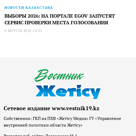
НОВОСТИ КАЗАХСТАНА
ВЫБОРЫ 2026: НА ПОРТАЛЕ EGOV ЗАПУСТЯТ
СЕРВИС ПРОВЕРКИ МЕСТА ГОЛОСОВАНИЯ
6 АВГУСТА 2026, 16:55
Сетевое издание www.vestnik19.kz
Собственник: ГКП на ПХВ «Жетісу Медиа» ГУ «Управление
внутренней политики области Жетісу»
Редактор веб-сайта: Далекенова М.А.