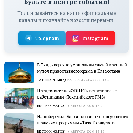
Будьте в центре событий!
Подписывайтесь на наши официальные
каналы и получайте новости первыми:
Telegram
Instagram
В Талдыкоргане установили самый крупный
купол православного храма в Казахстане
ТАТЬЯНА ДЕМИДОВА
6 АВГУСТА 2026, 19:54
Представители «ӘDILET» встретились с
работниками «Текелийского ГМЗ»
ВЕСТНИК ЖЕТІСУ
6 АВГУСТА 2026, 18:20
На побережье Балхаша прошел экосубботник
в рамках программы «Таза Қазақстан»
ВЕСТНИК ЖЕТІСУ
6 АВГУСТА 2026, 15:19