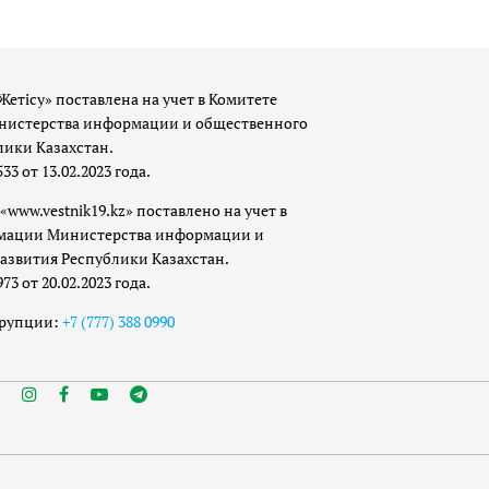
Жетісу» поставлена на учет в Комитете
истерства информации и общественного
лики Казахстан.
 от 13.02.2023 года.
«www.vestnik19.kz» поставлено на учет в
мации Министерства информации и
азвития Республики Казахстан.
 от 20.02.2023 года.
ррупции:
+7 (777) 388 0990