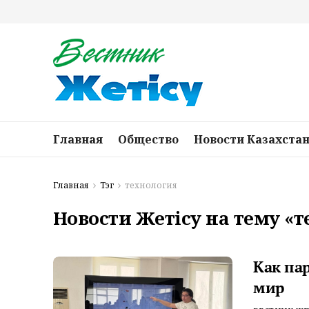
Главная
Общество
Новости Казахста
Главная
Тэг
технология
Новости Жетісу на тему «
Как па
мир