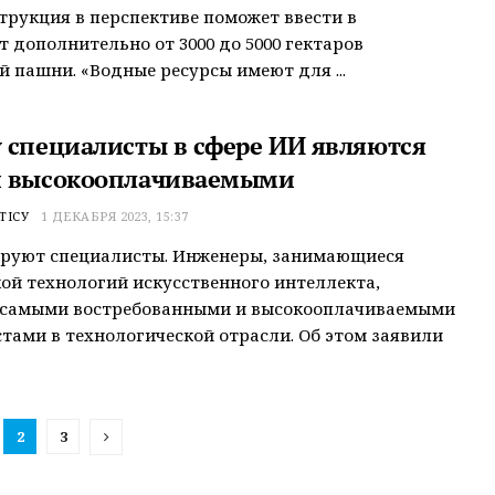
трукция в перспективе поможет ввести в
т дополнительно от 3000 до 5000 гектаров
 пашни. «Водные ресурсы имеют для ...
 специалисты в сфере ИИ являются
 высокооплачиваемыми
ТІСУ
1 ДЕКАБРЯ 2023, 15:37
руют специалисты. Инженеры, занимающиеся
ой технологий искусственного интеллекта,
 самыми востребованными и высокооплачиваемыми
тами в технологической отрасли. Об этом заявили
2
3