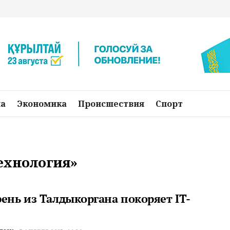
на
Экономика
Происшествия
Спорт
технология»
рень из Талдыкоргана покоряет IT-