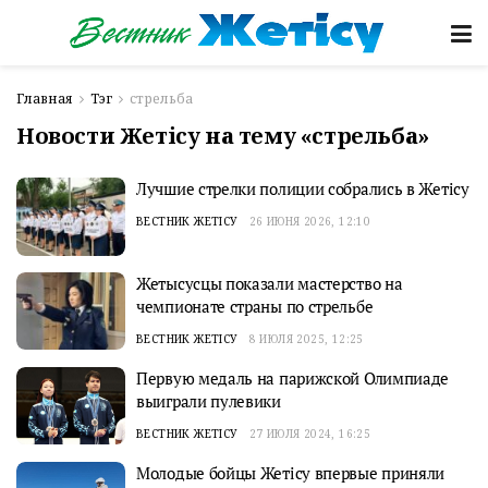
Главная
Тэг
стрельба
Новости Жетісу на тему «стрельба»
Лучшие стрелки полиции собрались в Жетісу
ВЕСТНИК ЖЕТІСУ
26 ИЮНЯ 2026, 12:10
Жетысусцы показали мастерство на
чемпионате страны по стрельбе
ВЕСТНИК ЖЕТІСУ
8 ИЮЛЯ 2025, 12:25
Первую медаль на парижской Олимпиаде
выиграли пулевики
ВЕСТНИК ЖЕТІСУ
27 ИЮЛЯ 2024, 16:25
Молодые бойцы Жетiсу впервые приняли