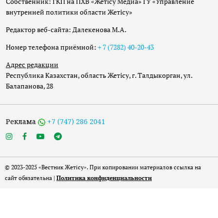
Собственник: ГКП на ПХВ «Жетісу Медиа» ГУ «Управление
внутренней политики области Жетісу»
Редактор веб-сайта: Далекенова М.А.
Номер телефона приёмной:
+ 7 (7282) 40-20-43
Адрес редакции
Республика Казахстан, область Жетісу, г. Талдыкорган, ул.
Балапанова, 28
Реклама
+7 (747) 286 2041
© 2023-2025 «Вестник Жетісу». При копировании материалов ссылка на
сайт обязательна |
Политика конфиденциальности