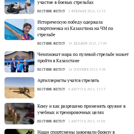
участие в боевых стрельбах
ВЕСТНИК ЖЕТІСУ
1 ФЕВРАЛЯ 2024, 13:25
Историческую победу одержала
спортсменка из Казахстана на ЧМ по
стрельбе
ВЕСТНИК ЖЕТІСУ
10 ДЕКАБРЯ 2023, 17:09
Чемпионат мира по пулевой стрельбе может
пройти в Казахстане
ВЕСТНИК ЖЕТІСУ
26 СЕНТЯБРЯ 2023, 9:09
Артиллеристы учатся стрелять
ВЕСТНИК ЖЕТІСУ
8 АВГУСТА 2023, 13:17
Кому и как разрешено применять оружие в
учебных и тренировочных целях
ВЕСТНИК ЖЕТІСУ
5 АВГУСТА 2023, 14:08
Наши спортсмены завоевали бронзу в