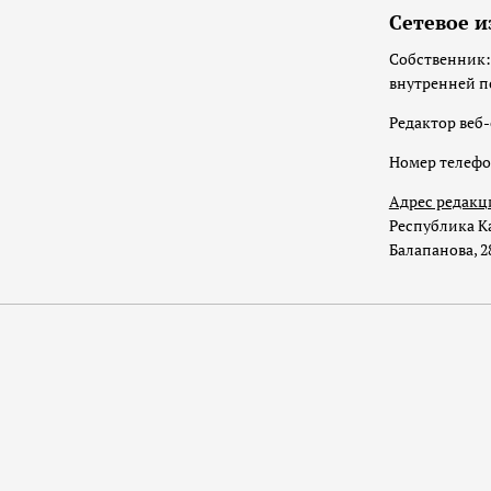
Сетевое и
Собственник:
внутренней п
Редактор веб-
Номер телеф
Адрес редакц
Республика Ка
Балапанова, 2