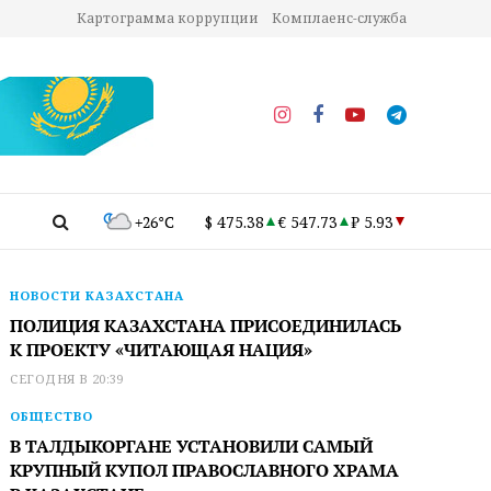
Картограмма коррупции
Комплаенс-служба
+26°C
$ 475.38
€ 547.73
₽ 5.93
НОВОСТИ КАЗАХСТАНА
ПОЛИЦИЯ КАЗАХСТАНА ПРИСОЕДИНИЛАСЬ
К ПРОЕКТУ «ЧИТАЮЩАЯ НАЦИЯ»
СЕГОДНЯ В 20:39
ОБЩЕСТВО
В ТАЛДЫКОРГАНЕ УСТАНОВИЛИ САМЫЙ
КРУПНЫЙ КУПОЛ ПРАВОСЛАВНОГО ХРАМА