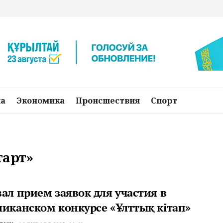
на
Экономика
Происшествия
Спорт
тарт»
ал прием заявок для участия в
ликанском конкурсе «Ұлттық кітап»