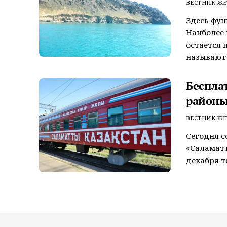
ВЕСТНИК ЖЕ
Здесь фун
Наиболее
остается 
называют 
Беспла
районы
ВЕСТНИК ЖЕ
Сегодня с
«Саламатт
декабря т