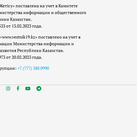
Жетісу» поставлена на учет в Комитете
истерства информации и общественного
лики Казахстан.
 от 13.02.2023 года.
«www.vestnik19.kz» поставлено на учет в
мации Министерства информации и
азвития Республики Казахстан.
 от 20.02.2023 года.
ррупции:
+7 (777) 388 0990