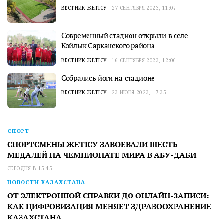
ВЕСТНИК ЖЕТІСУ
27 СЕНТЯБРЯ 2023, 11:02
Современный стадион открыли в селе
Койлык Сарканского района
ВЕСТНИК ЖЕТІСУ
16 СЕНТЯБРЯ 2023, 12:00
Собрались йоги на стадионе
ВЕСТНИК ЖЕТІСУ
23 ИЮНЯ 2023, 17:35
СПОРТ
СПОРТСМЕНЫ ЖЕТІСУ ЗАВОЕВАЛИ ШЕСТЬ
МЕДАЛЕЙ НА ЧЕМПИОНАТЕ МИРА В АБУ-ДАБИ
СЕГОДНЯ В 15:45
НОВОСТИ КАЗАХСТАНА
ОТ ЭЛЕКТРОННОЙ СПРАВКИ ДО ОНЛАЙН-ЗАПИСИ:
КАК ЦИФРОВИЗАЦИЯ МЕНЯЕТ ЗДРАВООХРАНЕНИЕ
КАЗАХСТАНА