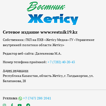
Сетевое издание www.vestnik19.kz
Собственник: ГКП на ПХВ «Жетісу Медиа» ГУ «Управление
внутренней политики области Жетісу»
Редактор веб-сайта: Далекенова М.А.
Номер телефона приёмной:
+ 7 (7282) 40-20-43
Адрес редакции
Республика Казахстан, область Жетісу, г. Талдыкорган, ул.
Балапанова, 28
Реклама
+7 (747) 286 2041