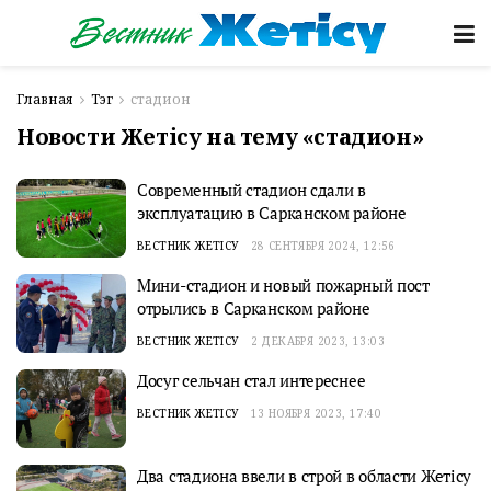
Главная
Тэг
стадион
Новости Жетісу на тему «стадион»
Современный стадион сдали в
эксплуатацию в Сарканском районе
ВЕСТНИК ЖЕТІСУ
28 СЕНТЯБРЯ 2024, 12:56
Мини-стадион и новый пожарный пост
отрылись в Сарканском районе
ВЕСТНИК ЖЕТІСУ
2 ДЕКАБРЯ 2023, 13:03
Досуг сельчан стал интереснее
ВЕСТНИК ЖЕТІСУ
13 НОЯБРЯ 2023, 17:40
Два стадиона ввели в строй в области Жетісу