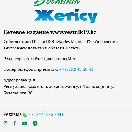
Сетевое издание www.vestnik19.kz
Собственник: ГКП на ПХВ «Жетісу Медиа» ГУ «Управление
внутренней политики области Жетісу»
Редактор веб-сайта: Далекенова М.А.
Номер телефона приёмной:
+ 7 (7282) 40-20-43
Адрес редакции
Республика Казахстан, область Жетісу, г. Талдыкорган, ул.
Балапанова, 28
Реклама
+7 (747) 286 2041