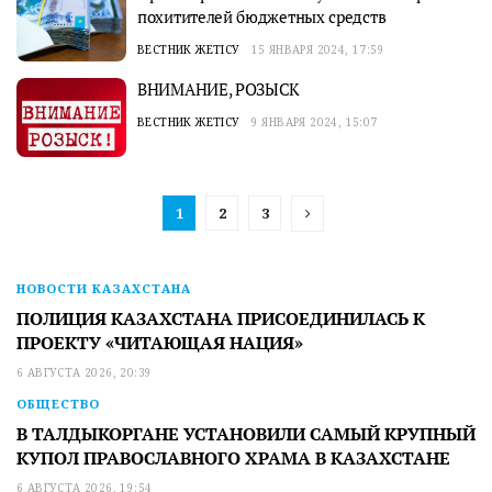
похитителей бюджетных средств
ВЕСТНИК ЖЕТІСУ
15 ЯНВАРЯ 2024, 17:59
ВНИМАНИЕ, РОЗЫСК
ВЕСТНИК ЖЕТІСУ
9 ЯНВАРЯ 2024, 15:07
1
2
3
НОВОСТИ КАЗАХСТАНА
ПОЛИЦИЯ КАЗАХСТАНА ПРИСОЕДИНИЛАСЬ К
ПРОЕКТУ «ЧИТАЮЩАЯ НАЦИЯ»
6 АВГУСТА 2026, 20:39
ОБЩЕСТВО
В ТАЛДЫКОРГАНЕ УСТАНОВИЛИ САМЫЙ КРУПНЫЙ
КУПОЛ ПРАВОСЛАВНОГО ХРАМА В КАЗАХСТАНЕ
6 АВГУСТА 2026, 19:54