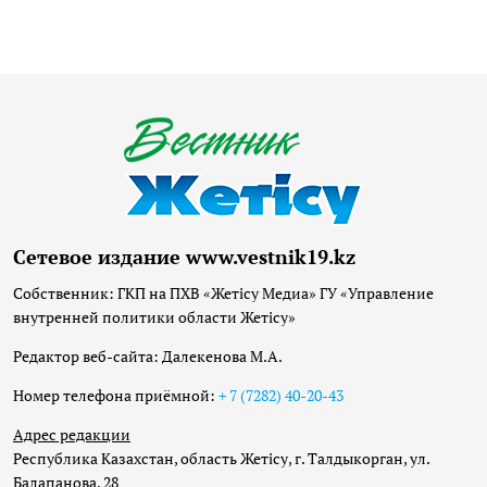
Сетевое издание www.vestnik19.kz
Собственник: ГКП на ПХВ «Жетісу Медиа» ГУ «Управление
внутренней политики области Жетісу»
Редактор веб-сайта: Далекенова М.А.
Номер телефона приёмной:
+ 7 (7282) 40-20-43
Адрес редакции
Республика Казахстан, область Жетісу, г. Талдыкорган, ул.
Балапанова, 28