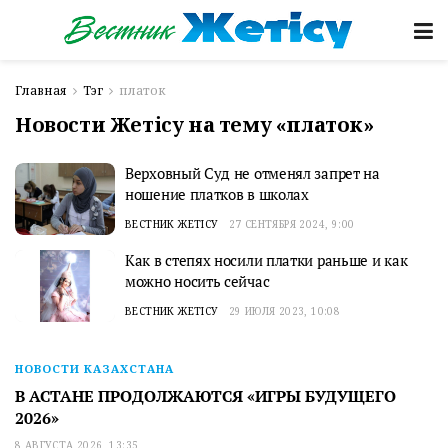
Главная
Тэг
платок
Новости Жетісу на тему «платок»
Верховный Суд не отменял запрет на
ношение платков в школах
ВЕСТНИК ЖЕТІСУ
27 СЕНТЯБРЯ 2024, 9:00
Как в степях носили платки раньше и как
можно носить сейчас
ВЕСТНИК ЖЕТІСУ
29 ИЮЛЯ 2023, 10:08
НОВОСТИ КАЗАХСТАНА
В АСТАНЕ ПРОДОЛЖАЮТСЯ «ИГРЫ БУДУЩЕГО
2026»
8 АВГУСТА 2026, 13:35