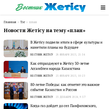
Главная
Тэг
план
Новости Жетісу на тему «план»
В Жетісу подвели итоги в сфере культуры и
наметили планы на будущее
ВЕСТНИК ЖЕТІСУ
28 ЯНВАРЯ 2025, 21:54
Как отпразднуют в Жетісу 30-летие
Ассамблеи народа Казахстана
ВЕСТНИК ЖЕТІСУ
25 ЯНВАРЯ 2025, 10:23
80-летие Победы: как отметят это важное
событие Казахстан и Россия
ВЕСТНИК ЖЕТІСУ
25 ДЕКАБРЯ 2024, 9:57
Когда газ дойдет до сел Панфиловского,