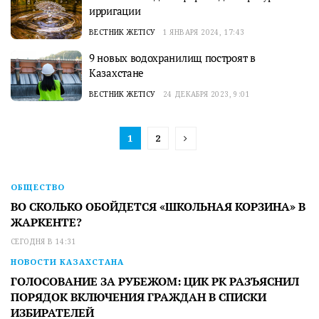
ирригации
ВЕСТНИК ЖЕТІСУ
1 ЯНВАРЯ 2024, 17:43
9 новых водохранилищ построят в
Казахстане
ВЕСТНИК ЖЕТІСУ
24 ДЕКАБРЯ 2023, 9:01
1
2
ОБЩЕСТВО
ВО СКОЛЬКО ОБОЙДЕТСЯ «ШКОЛЬНАЯ КОРЗИНА» В
ЖАРКЕНТЕ?
СЕГОДНЯ В 14:31
НОВОСТИ КАЗАХСТАНА
ГОЛОСОВАНИЕ ЗА РУБЕЖОМ: ЦИК РК РАЗЪЯСНИЛ
ПОРЯДОК ВКЛЮЧЕНИЯ ГРАЖДАН В СПИСКИ
ИЗБИРАТЕЛЕЙ