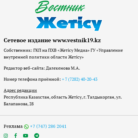
Сетевое издание www.vestnik19.kz
Собственник: ГКП на ПХВ «Жетісу Медиа» ГУ «Управление
внутренней политики области Жетісу»
Редактор веб-сайта: Далекенова М.А.
Номер телефона приёмной:
+ 7 (7282) 40-20-43
Адрес редакции
Республика Казахстан, область Жетісу, г. Талдыкорган, ул.
Балапанова, 28
Реклама
+7 (747) 286 2041