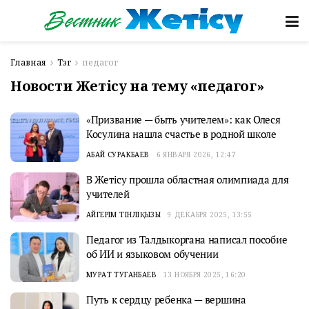
Главная
Тэг
педагог
Новости Жетісу на тему «педагог»
«Призвание — быть учителем»: как Олеся
Косулина нашла счастье в родной школе
АБАЙ СУРАКБАЕВ
6 ЯНВАРЯ 2026, 12:47
В Жетісу прошла областная олимпиада для
учителей
АЙГЕРІМ ТІНӘЛІҚЫЗЫ
9 ДЕКАБРЯ 2025, 13:55
Педагог из Талдыкоргана написал пособие
об ИИ и языковом обучении
МУРАТ ТУГАНБАЕВ
13 НОЯБРЯ 2025, 16:20
Путь к сердцу ребенка — вершина