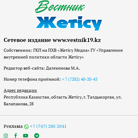
Сетевое издание www.vestnik19.kz
Собственник: ГКП на ПХВ «Жетісу Медиа» ГУ «Управление
внутренней политики области Жетісу»
Редактор веб-сайта: Далекенова М.А.
Номер телефона приёмной:
+ 7 (7282) 40-20-43
Адрес редакции
Республика Казахстан, область Жетісу, г. Талдыкорган, ул.
Балапанова, 28
Реклама
+7 (747) 286 2041