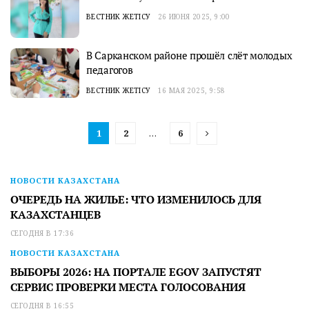
ВЕСТНИК ЖЕТІСУ
26 ИЮНЯ 2025, 9:00
В Сарканском районе прошёл слёт молодых
педагогов
ВЕСТНИК ЖЕТІСУ
16 МАЯ 2025, 9:58
1
2
…
6
НОВОСТИ КАЗАХСТАНА
ОЧЕРЕДЬ НА ЖИЛЬЕ: ЧТО ИЗМЕНИЛОСЬ ДЛЯ
КАЗАХСТАНЦЕВ
СЕГОДНЯ В 17:36
НОВОСТИ КАЗАХСТАНА
ВЫБОРЫ 2026: НА ПОРТАЛЕ EGOV ЗАПУСТЯТ
СЕРВИС ПРОВЕРКИ МЕСТА ГОЛОСОВАНИЯ
СЕГОДНЯ В 16:55