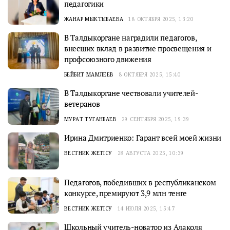
педагогики
ЖАНАР МЫКТЫБАЕВА
18 ОКТЯБРЯ 2025, 13:20
В Талдыкоргане наградили педагогов,
внесших вклад в развитие просвещения и
профсоюзного движения
БЕЙБИТ МАМЛЕЕВ
8 ОКТЯБРЯ 2025, 15:40
В Талдыкоргане чествовали учителей-
ветеранов
МУРАТ ТУГАНБАЕВ
29 СЕНТЯБРЯ 2025, 19:39
Ирина Дмитриенко: Гарант всей моей жизни
ВЕСТНИК ЖЕТІСУ
28 АВГУСТА 2025, 10:39
Педагогов, победивших в республиканском
конкурсе, премируют 3,9 млн тенге
ВЕСТНИК ЖЕТІСУ
14 ИЮЛЯ 2025, 15:47
Школьный учитель-новатор из Алаколя