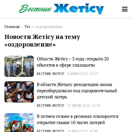
Главная
Тэг
оздоровление
Новости Жетісу на тему
«оздоровление»
Области Жетісу – 3 года: открыто 20
объектов в сфере соцзащиты
ВЕСТНИК ЖЕТІСУ
6 ИЮНЯ 2025, 13:17
В области Жетысу резиденцию акима
переоборудовали под оздоровительный
детский лагерь
ВЕСТНИК ЖЕТІСУ
17 ИЮЛЯ 2023, 13:20
В летнем сезоне в регионах планируется
открытие свыше 10 тысяч лагерей
ВЕСТНИК ЖЕТІСУ
26 МАЯ 2023, 10:39